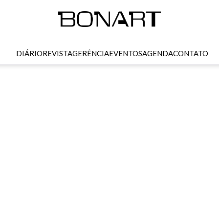
DIÁRIO
REVISTA
GERÊNCIA
EVENTOS
AGENDA
CONTATO