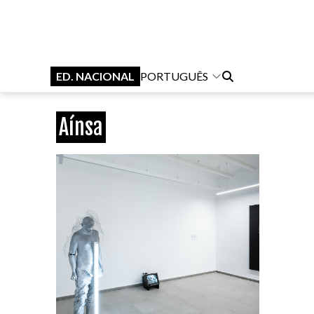
ED. NACIONAL
PORTUGUÊS
Aínsa