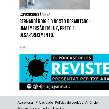
EXPOSICIONS
/
AÍNSA
BERNARDÍ ROIG E O ROSTO DESABITADO:
UMA IMERSÃO EM LUZ, PRETO E
DESAPARECIMENTO.
bonart
Aviso legal
Privacidade
Política de cookies
Anúncio
Revista de arte digital