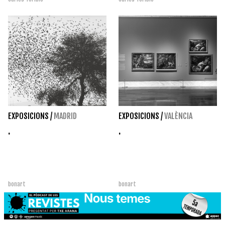
EXPOSICIONS
/
MADRID
EXPOSICIONS
/
VALÈNCIA
.
.
bonart
bonart