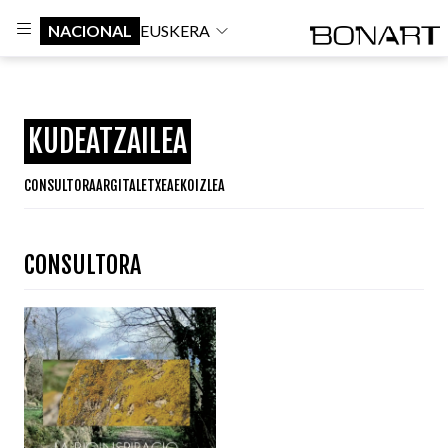
NACIONAL
EUSKERA
KUDEATZAILEA
CONSULTORA
ARGITALETXEA
EKOIZLEA
CONSULTORA