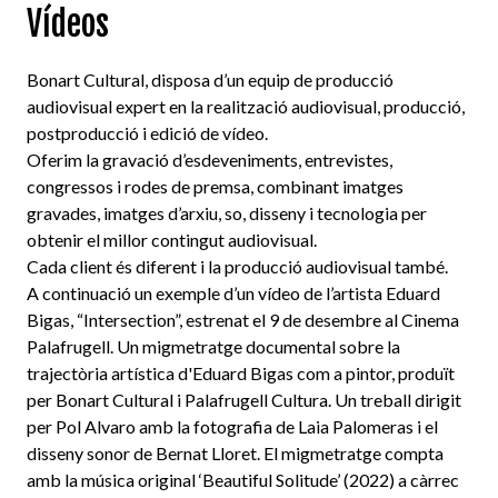
Vídeos
Bonart Cultural, disposa d’un equip de producció
audiovisual expert en la realització audiovisual, producció,
postproducció i edició de vídeo.
Oferim la gravació d’esdeveniments, entrevistes,
congressos i rodes de premsa, combinant imatges
gravades, imatges d’arxiu, so, disseny i tecnologia per
obtenir el millor contingut audiovisual.
Cada client és diferent i la producció audiovisual també.
A continuació un exemple d’un vídeo de l’artista Eduard
Bigas, “Intersection”, estrenat el 9 de desembre al Cinema
Palafrugell. Un migmetratge documental sobre la
trajectòria artística d'Eduard Bigas com a pintor, produït
per Bonart Cultural i Palafrugell Cultura. Un treball dirigit
per Pol Alvaro amb la fotografia de Laia Palomeras i el
disseny sonor de Bernat Lloret. El migmetratge compta
amb la música original ‘Beautiful Solitude’ (2022) a càrrec