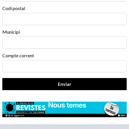
Codi postal
Municipi
Compte corrent
Enviar