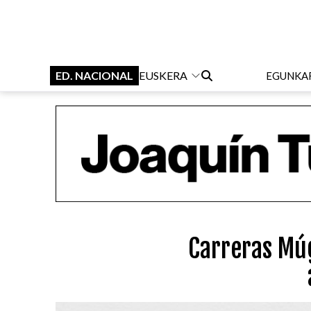
ED. NACIONAL
EUSKERA
EGUNKA
Carreras Mú