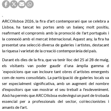
.
ARCOlisboa 2026, la fira d'art contemporani que se celebra a
Lisboa, ha tancat les portes amb un balanç molt positiu,
reafirmant el compromís amb la promoció de l'art portuguès i
la connexió amb el mercat internacional. Aquest any, la fira ha
presentat una selecció diversa de galeries i artistes, destacant
la riquesa i varietat de la creació contemporània del país.
Durant els dies de la fira, que va tenir lloc del 25 al 28 de maig,
els visitants van poder gaudir d´una àmplia gamma d
´exposicions que van incloure tant obres d´artistes emergents
com de noms consolidats. La participació de galeries locals va
ser especialment significativa, amb un augment del nombre
d'expositors que van mostrar el seu treball a l'esdeveniment.
Això ha permès que ARCOlisboa esdevingui un punt de trobada
essencial per a professionals del sector, col·leccionistes i
amants de l'art.