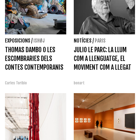
EXPOSICIONS
/
ISHØJ
NOTÍCIES
/
PARIS
THOMAS DAMBO O LES
JULIO LE PARC: LA LLUM
ESCOMBRARIES DELS
COM A LLENGUATGE, EL
CONTES CONTEMPORANIS
MOVIMENT COM A LLEGAT
Carles Toribio
bonart