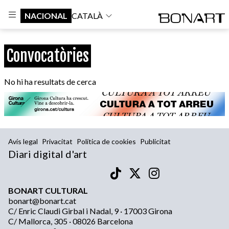
NACIONAL
CATALÀ
Convocatòries
No hi ha resultats de cerca
Avís legal
Privacitat
Política de cookies
Publicitat
Diari digital d'art
BONART CULTURAL
bonart@bonart.cat
C/ Enric Claudi Girbal i Nadal, 9 · 17003 Girona
C/ Mallorca, 305 · 08026 Barcelona