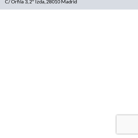
C/ Orfila 3, 2º Izda, 28010 Madrid