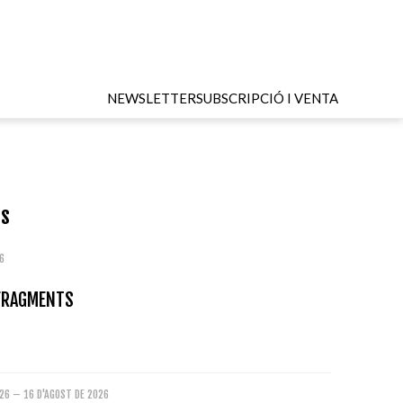
NEWSLETTER
SUBSCRIPCIÓ I VENTA
ts
6
 FRAGMENTS
026 – 16 D'AGOST DE 2026