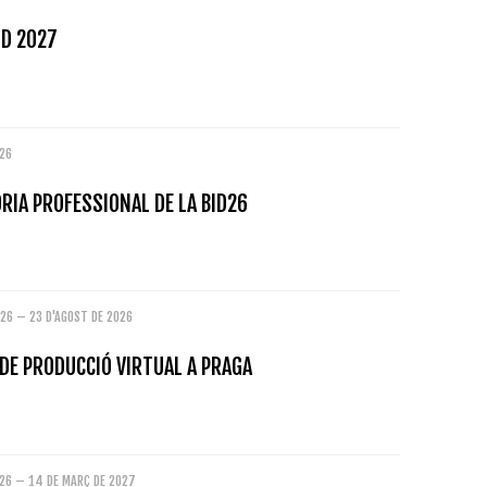
D 2027
026
RIA PROFESSIONAL DE LA BID26
026 – 23 D'AGOST DE 2026
DE PRODUCCIÓ VIRTUAL A PRAGA
026 – 14 DE MARÇ DE 2027