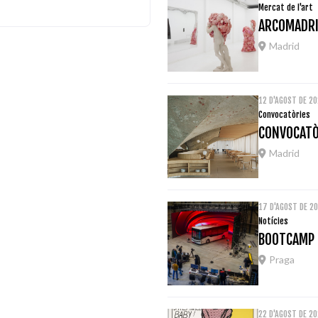
Mercat de l'art
ARCOMADRI
Madrid
12 D'AGOST DE 2
Convocatòries
CONVOCATÒ
Madrid
17 D'AGOST DE 2
Notícies
BOOTCAMP 
Praga
22 D'AGOST DE 2