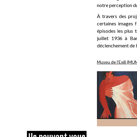
notre perception du
À travers des proj
certaines images f
épisodes les plus 
juillet 1936 à B
déclenchement de la
Museu de l'Exili (MU