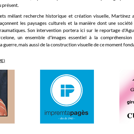
 présent.
ets mêlant recherche historique et création visuelle, Martíne
açonnent les paysages culturels et la manière dont une société
traumatiques. Son intervention portera ici sur le reportage d'Agu
arcelone, un ensemble d'images essentiel à la compréhension
 guerre, mais aussi de la construction visuelle de ce moment fonda
ME)