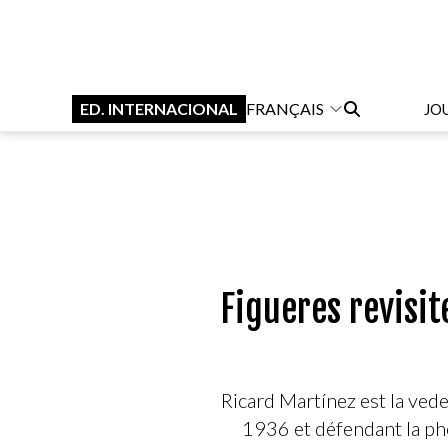
ED. INTERNACIONAL
FRANÇAIS
JO
Figueres revisit
Ricard Martínez est la ved
1936 et défendant la ph