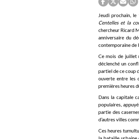
Jeudi prochain, le 
Centelles et la co
chercheur Ricard M
anniversaire du dé
contemporaine de l'
Ce mois de juillet
déclenché un confli
partiel de ce coup 
ouverte entre les 
premières heures du
Dans la capitale c
populaires, appuyée
partie des casernes
d’autres villes comm
Ces heures tumultue
la bataille urbain