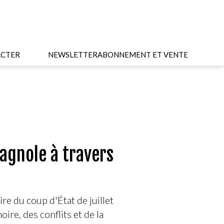
CTER
NEWSLETTER
ABONNEMENT ET VENTE
pagnole à travers
e du coup d'État de juillet
e, des conflits et de la