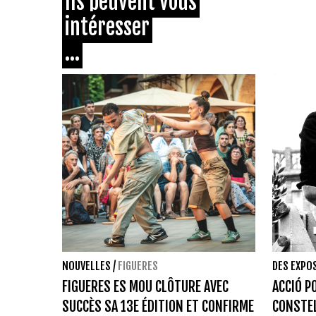
Ils peuvent vous
intéresser
...
NOUVELLES
/
FIGUERES
DES EXPO
FIGUERES ES MOU CLÔTURE AVEC
ACCIÓ P
SUCCÈS SA 13E ÉDITION ET CONFIRME
CONSTEL