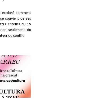
z a exploré comment
 se souvient de ses
stí Centelles du 19
 non seulement du
teur du conflit.