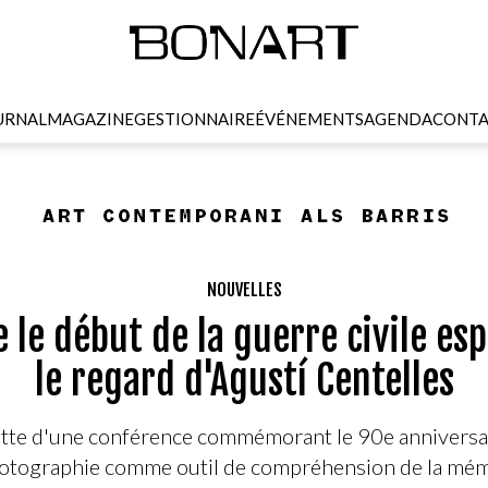
URNAL
MAGAZINE
GESTIONNAIRE
ÉVÉNEMENTS
AGENDA
CONTA
NOUVELLES
e le début de la guerre civile es
le regard d'Agustí Centelles
ette d'une conférence commémorant le 90e anniversair
otographie comme outil de compréhension de la mémoir