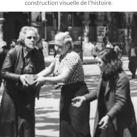
construction visuelle de l'histoire.