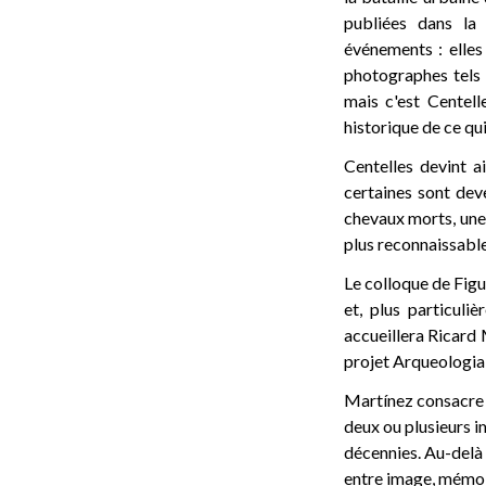
publiées dans la
événements : elles 
photographes tels 
mais c'est Centell
historique de ce qui
Centelles devint ai
certaines sont dev
chevaux morts, une 
plus reconnaissable
Le colloque de Figu
et, plus particuli
accueillera Ricard 
projet Arqueologia 
Martínez consacre u
deux ou plusieurs 
décennies. Au-delà 
entre image, mémoi