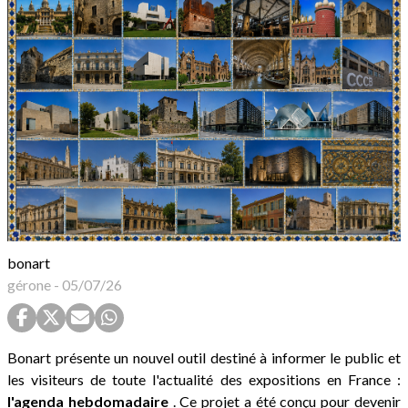
bonart
gérone
-
05/07/26
Bonart présente un nouvel outil destiné à informer le public et
les visiteurs de toute l'actualité des expositions en France :
l'agenda hebdomadaire
. Ce projet a été conçu pour devenir