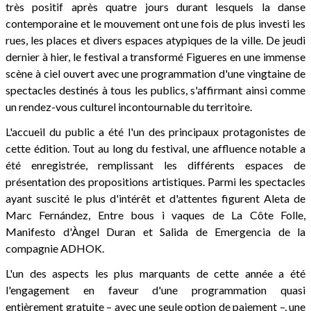
très positif après quatre jours durant lesquels la danse
contemporaine et le mouvement ont une fois de plus investi les
rues, les places et divers espaces atypiques de la ville. De jeudi
dernier à hier, le festival a transformé Figueres en une immense
scène à ciel ouvert avec une programmation d'une vingtaine de
spectacles destinés à tous les publics, s'affirmant ainsi comme
un rendez-vous culturel incontournable du territoire.
L'accueil du public a été l'un des principaux protagonistes de
cette édition. Tout au long du festival, une affluence notable a
été enregistrée, remplissant les différents espaces de
présentation des propositions artistiques. Parmi les spectacles
ayant suscité le plus d'intérêt et d'attentes figurent Aleta de
Marc Fernández, Entre bous i vaques de La Côte Folle,
Manifesto d'Àngel Duran et Salida de Emergencia de la
compagnie ADHOK.
L'un des aspects les plus marquants de cette année a été
l'engagement en faveur d'une programmation quasi
entièrement gratuite – avec une seule option de paiement –, une