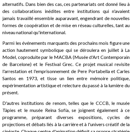
alternatifs. Dans bien des cas, ces partenariats ont donné lieu à
des collaborations inédites entre institutions qui n'avaient
jamais travaillé ensemble auparavant, engendrant de nouvelles
formes de coopération et de mise en réseau culturelles, tant au
niveau national qu'international.
Parmi les événements marquants des prochains mois figure une
action hautement symbolique qui se déroulera en juillet à La
Model, coproduite par le MACBA (Musée d'Art Contemporain
de Barcelone) et le Festival Grec. Ce projet musical revisite
l'arrestation et l'emprisonnement de Pere Portabella et Carles
Santos en 1973, et tisse un lien entre mémoire politique,
expérimentation artistique et relecture du passé à la lumière du
présent.
D'autres institutions de renom, telles que le CCCB, le musée
Tàpies et le musée Reina Sofía, se joignent également à ce
programme, préparant diverses expositions, cycles de
projections et débats liés à la carrière et à l'univers créatif de la
cinéaste. Chaque centre d'animation définit sa propre stratégie