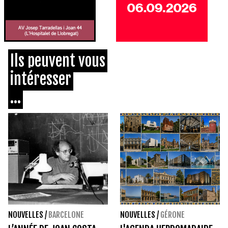
Ils peuvent vous
intéresser
...
NOUVELLES
/
BARCELONE
NOUVELLES
/
GÉRONE