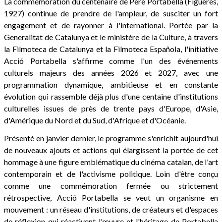
La commémoration du centenaire de Pere Portabella (Figueres,
1927) continue de prendre de l'ampleur, de susciter un fort
engagement et de rayonner à l'international. Portée par la
Generalitat de Catalunya et le ministère de la Culture, à travers
la Filmoteca de Catalunya et la Filmoteca Española, l'initiative
Acció Portabella s'affirme comme l'un des événements
culturels majeurs des années 2026 et 2027, avec une
programmation dynamique, ambitieuse et en constante
évolution qui rassemble déjà plus d'une centaine d'institutions
culturelles issues de près de trente pays d'Europe, d'Asie,
d'Amérique du Nord et du Sud, d'Afrique et d'Océanie.
Présenté en janvier dernier, le programme s'enrichit aujourd'hui
de nouveaux ajouts et actions qui élargissent la portée de cet
hommage à une figure emblématique du cinéma catalan, de l'art
contemporain et de l'activisme politique. Loin d'être conçu
comme une commémoration fermée ou strictement
rétrospective, Acció Portabella se veut un organisme en
mouvement : un réseau d'institutions, de créateurs et d'espaces
de réflexion qui réactivent l'œuvre et l'héritage de Portabella