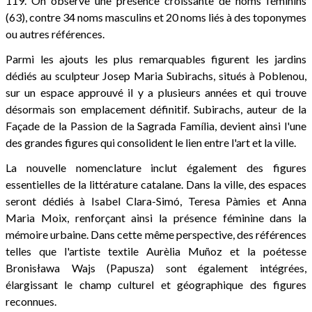
119. On observe une présence croissante de noms féminins
(63), contre 34 noms masculins et 20 noms liés à des toponymes
ou autres références.
Parmi les ajouts les plus remarquables figurent les jardins
dédiés au sculpteur Josep Maria Subirachs, situés à Poblenou,
sur un espace approuvé il y a plusieurs années et qui trouve
désormais son emplacement définitif. Subirachs, auteur de la
Façade de la Passion de la Sagrada Família, devient ainsi l'une
des grandes figures qui consolident le lien entre l'art et la ville.
La nouvelle nomenclature inclut également des figures
essentielles de la littérature catalane. Dans la ville, des espaces
seront dédiés à Isabel Clara-Simó, Teresa Pàmies et Anna
Maria Moix, renforçant ainsi la présence féminine dans la
mémoire urbaine. Dans cette même perspective, des références
telles que l'artiste textile Aurèlia Muñoz et la poétesse
Bronisława Wajs (Papusza) sont également intégrées,
élargissant le champ culturel et géographique des figures
reconnues.