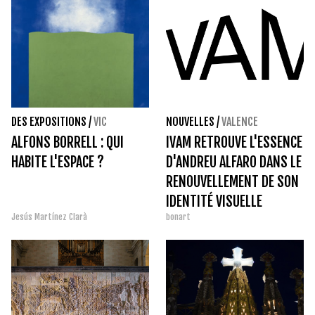
DES EXPOSITIONS
/
VIC
NOUVELLES
/
VALENCE
ALFONS BORRELL : QUI
IVAM RETROUVE L'ESSENCE
HABITE L'ESPACE ?
D'ANDREU ALFARO DANS LE
RENOUVELLEMENT DE SON
IDENTITÉ VISUELLE
Jesús Martínez Clarà
bonart