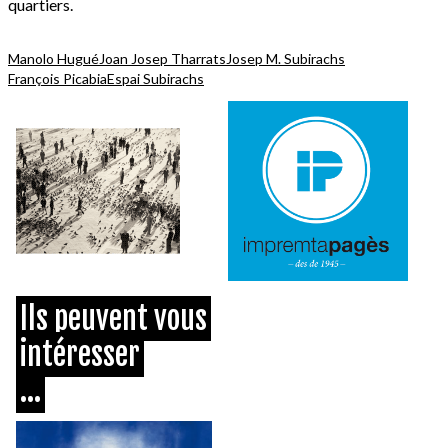
quartiers.
Manolo Hugué
Joan Josep Tharrats
Josep M. Subirachs
François Picabia
Espai Subirachs
Ils peuvent vous
intéresser
...