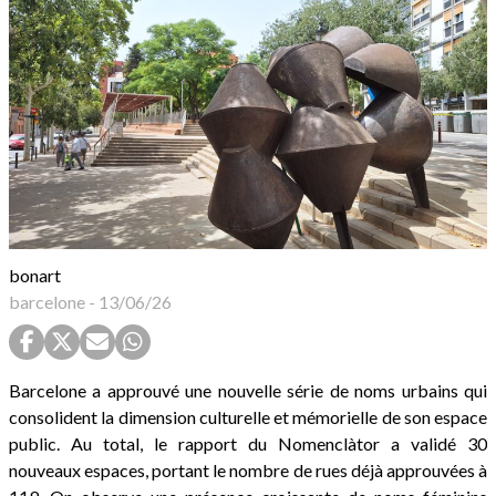
bonart
barcelone
-
13/06/26
Barcelone a approuvé une nouvelle série de noms urbains qui
consolident la dimension culturelle et mémorielle de son espace
public. Au total, le rapport du Nomenclàtor a validé 30
nouveaux espaces, portant le nombre de rues déjà approuvées à