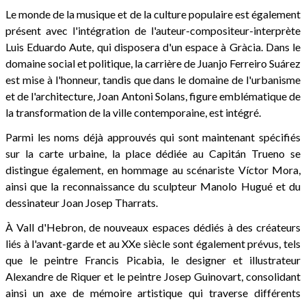
Le monde de la musique et de la culture populaire est également
présent avec l'intégration de l'auteur-compositeur-interprète
Luis Eduardo Aute, qui disposera d'un espace à Gràcia. Dans le
domaine social et politique, la carrière de Juanjo Ferreiro Suárez
est mise à l'honneur, tandis que dans le domaine de l'urbanisme
et de l'architecture, Joan Antoni Solans, figure emblématique de
la transformation de la ville contemporaine, est intégré.
Parmi les noms déjà approuvés qui sont maintenant spécifiés
sur la carte urbaine, la place dédiée au Capitán Trueno se
distingue également, en hommage au scénariste Víctor Mora,
ainsi que la reconnaissance du sculpteur Manolo Hugué et du
dessinateur Joan Josep Tharrats.
À Vall d'Hebron, de nouveaux espaces dédiés à des créateurs
liés à l'avant-garde et au XXe siècle sont également prévus, tels
que le peintre Francis Picabia, le designer et illustrateur
Alexandre de Riquer et le peintre Josep Guinovart, consolidant
ainsi un axe de mémoire artistique qui traverse différents