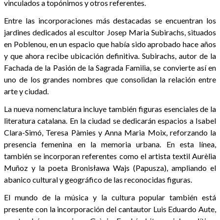
vinculados a topónimos y otros referentes.
Entre las incorporaciones más destacadas se encuentran los
jardines dedicados al escultor Josep Maria Subirachs, situados
en Poblenou, en un espacio que había sido aprobado hace años
y que ahora recibe ubicación definitiva. Subirachs, autor de la
Fachada de la Pasión de la Sagrada Familia, se convierte así en
uno de los grandes nombres que consolidan la relación entre
arte y ciudad.
La nueva nomenclatura incluye también figuras esenciales de la
literatura catalana. En la ciudad se dedicarán espacios a Isabel
Clara-Simó, Teresa Pàmies y Anna Maria Moix, reforzando la
presencia femenina en la memoria urbana. En esta línea,
también se incorporan referentes como el artista textil Aurèlia
Muñoz y la poeta Bronisława Wajs (Papusza), ampliando el
abanico cultural y geográfico de las reconocidas figuras.
El mundo de la música y la cultura popular también está
presente con la incorporación del cantautor Luis Eduardo Aute,