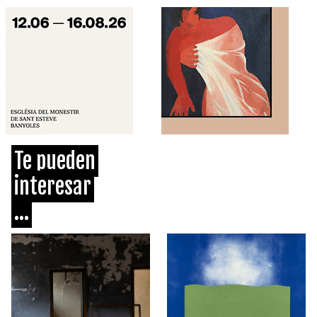
Te pueden
interesar
...