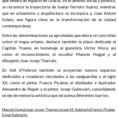
que tendrá un espacio en Gràcia. En el ámbito social y político,
se reconoce la trayectoria de Juanjo Ferreiro Suárez, mientras
que en urbanismo y arquitectura se incorpora a Joan Antoni
Solans, una figura clave en la transformación de la ciudad
contemporánea.
Entre las denominaciones ya aprobadas que ahora se concretan
sobre el mapa urbano, destaca también la plaza dedicada al
Capitán Trueno, en homenaje al guionista Víctor Mora, así
como el reconocimiento al escultor Manolo Hugué y al
dibujante Joan Josep Tharrats.
En Vall d'Hebron también se proyectan nuevos espacios
dedicados a creadores vinculados a las vanguardias y al siglo
XX, como el pintor Francis Picabia, el diseñador e ilustrador
Alexandre de Riquer y el pintor Josep Guinovart, consolidando
un eje de memoria artística que atraviesa diferentes barrios.
Manolo Hugué
Joan Josep Tharrats
Josep M. Subirachs
Francis Picabia
Espai Subirachs