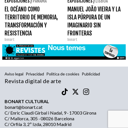
EXPOSICIONES
/
PANAMÁ
EXPOSICIONES
/
LISBOA
EL OCÉANO COMO
MANUEL JOÃO VIEIRA Y LA
TERRITORIO DE MEMORIA,
ISLA PÚRPURA DE UN
TRANSFORMACIÓN Y
IMAGINARIO SIN
RESISTENCIA
FRONTERAS
bonart
bonart
Aviso legal
Privacidad
Política de cookies
Publicidad
Revista digital de arte
BONART CULTURAL
bonart@bonart.cat
C/ Enric Claudi Girbal i Nadal, 9 · 17003 Girona
C/ Mallorca, 305 · 08026 Barcelona
C/ Orfila 3, 2º Izda, 28010 Madrid