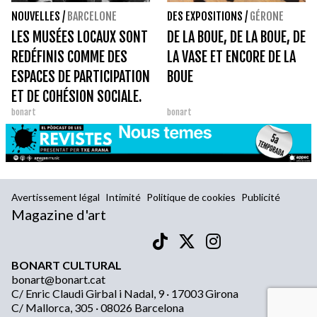
NOUVELLES
/
BARCELONE
DES EXPOSITIONS
/
GÉRONE
LES MUSÉES LOCAUX SONT
DE LA BOUE, DE LA BOUE, DE
REDÉFINIS COMME DES
LA VASE ET ENCORE DE LA
ESPACES DE PARTICIPATION
BOUE
ET DE COHÉSION SOCIALE.
bonart
bonart
Avertissement légal
Intimité
Politique de cookies
Publicité
Magazine d'art
BONART CULTURAL
bonart@bonart.cat
C/ Enric Claudi Girbal i Nadal, 9 · 17003 Girona
C/ Mallorca, 305 · 08026 Barcelona