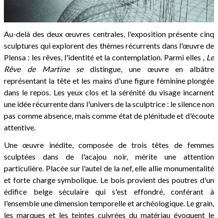
Au-delà des deux œuvres centrales, l'exposition présente cinq
sculptures qui explorent des thèmes récurrents dans l'œuvre de
Plensa : les rêves, l'identité et la contemplation. Parmi elles
, Le
Rêve de Martine
se
distingue, une œuvre en albâtre
représentant la tête et les mains d'une figure féminine plongée
dans le repos. Les yeux clos et la sérénité du visage incarnent
une idée récurrente dans l'univers de la sculptrice : le silence non
pas comme absence, mais comme état de plénitude et d'écoute
attentive.
Une œuvre inédite, composée de trois têtes de femmes
sculptées dans de l'acajou noir, mérite une attention
particulière. Placée sur l'autel de la nef, elle allie monumentalité
et forte charge symbolique. Le bois provient des poutres d'un
édifice belge séculaire qui s'est effondré, conférant à
l'ensemble une dimension temporelle et archéologique. Le grain,
les marques et les teintes cuivrées du matériau évoquent le