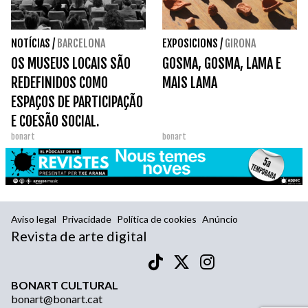
NOTÍCIAS
/
BARCELONA
EXPOSICIONS
/
GIRONA
OS MUSEUS LOCAIS SÃO
GOSMA, GOSMA, LAMA E
REDEFINIDOS COMO
MAIS LAMA
ESPAÇOS DE PARTICIPAÇÃO
E COESÃO SOCIAL.
bonart
bonart
Aviso legal
Privacidade
Política de cookies
Anúncio
Revista de arte digital
BONART CULTURAL
bonart@bonart.cat