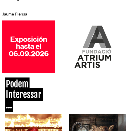
Jaume Plensa
Podem
Interessar
...