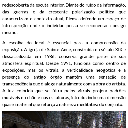
redescoberta da escuta interior. Diante do ruído da informação,
das guerras e da crescente polarização política que
caracterizam o contexto atual, Plensa defende um espaço de
introspecção onde o indivíduo possa se reconectar consigo
mesmo.
A escolha do local é essencial para a compreensão da
exposição. A igreja de Sainte-Anne, construída no século XIX e
dessacralizada em 1986, conserva grande parte de sua
atmosfera espiritual. Desde 1991, funciona como centro de
exposições, mas os vitrais, a verticalidade neogótica e a
presença do antigo órgão mantêm uma sensação de
transcendência que dialoga naturalmente com a obra do artista.
A luz colorida que se filtra pelos vitrais projeta padrões
mutáveis no chão e nas esculturas, introduzindo uma dimensão
quase imaterial que reforça a natureza meditativa do conjunto.