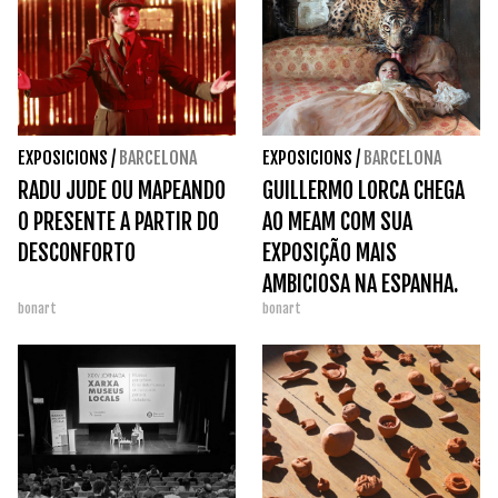
EXPOSICIONS
/
BARCELONA
EXPOSICIONS
/
BARCELONA
RADU JUDE OU MAPEANDO
GUILLERMO LORCA CHEGA
O PRESENTE A PARTIR DO
AO MEAM COM SUA
DESCONFORTO
EXPOSIÇÃO MAIS
AMBICIOSA NA ESPANHA.
bonart
bonart