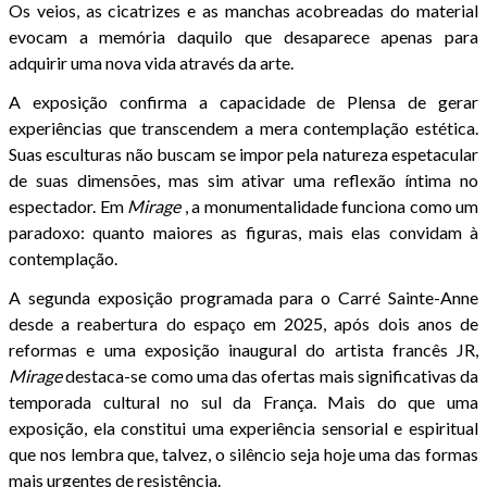
Os veios, as cicatrizes e as manchas acobreadas do material
evocam a memória daquilo que desaparece apenas para
adquirir uma nova vida através da arte.
A exposição confirma a capacidade de Plensa de gerar
experiências que transcendem a mera contemplação estética.
Suas esculturas não buscam se impor pela natureza espetacular
de suas dimensões, mas sim ativar uma reflexão íntima no
espectador. Em
Mirage
, a monumentalidade funciona como um
paradoxo: quanto maiores as figuras, mais elas convidam à
contemplação.
A segunda exposição programada para o Carré Sainte-Anne
desde a reabertura do espaço em 2025, após dois anos de
reformas e uma exposição inaugural do artista francês JR,
Mirage
destaca-se como uma das ofertas mais significativas da
temporada cultural no sul da França. Mais do que uma
exposição, ela constitui uma experiência sensorial e espiritual
que nos lembra que, talvez, o silêncio seja hoje uma das formas
mais urgentes de resistência.