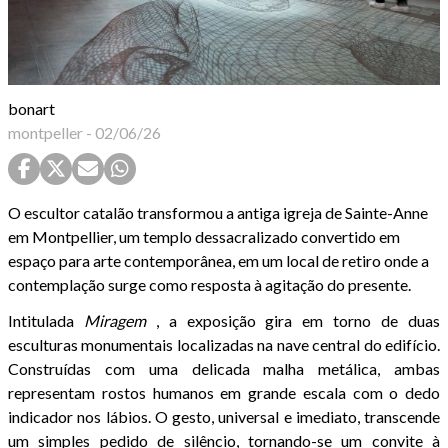
bonart
montpeller
-
02/06/26
O escultor catalão transformou a antiga igreja de Sainte-Anne
em Montpellier, um templo dessacralizado convertido em
espaço para arte contemporânea, em um local de retiro onde a
contemplação surge como resposta à agitação do presente.
Intitulada
Miragem
, a exposição gira em torno de duas
esculturas monumentais localizadas na nave central do edifício.
Construídas com uma delicada malha metálica, ambas
representam rostos humanos em grande escala com o dedo
indicador nos lábios. O gesto, universal e imediato, transcende
um simples pedido de silêncio, tornando-se um convite à