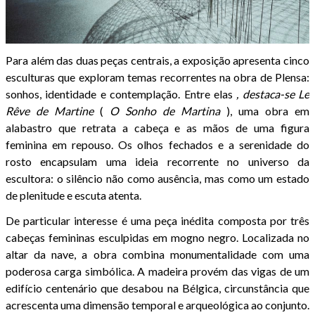
Para além das duas peças centrais, a exposição apresenta cinco
esculturas que exploram temas recorrentes na obra de Plensa:
sonhos, identidade e contemplação. Entre elas
, destaca-se Le
Rêve de Martine
(
O Sonho de Martina
), uma obra em
alabastro que retrata a cabeça e as mãos de uma figura
feminina em repouso. Os olhos fechados e a serenidade do
rosto encapsulam uma ideia recorrente no universo da
escultora: o silêncio não como ausência, mas como um estado
de plenitude e escuta atenta.
De particular interesse é uma peça inédita composta por três
cabeças femininas esculpidas em mogno negro. Localizada no
altar da nave, a obra combina monumentalidade com uma
poderosa carga simbólica. A madeira provém das vigas de um
edifício centenário que desabou na Bélgica, circunstância que
acrescenta uma dimensão temporal e arqueológica ao conjunto.