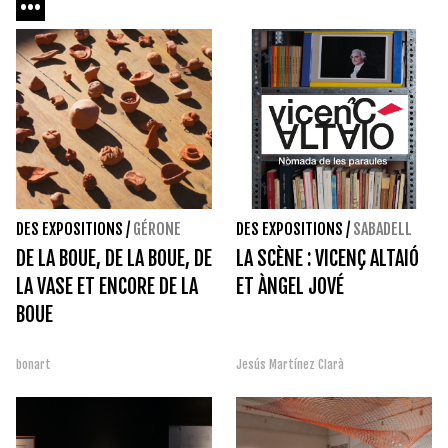
DES EXPOSITIONS
/
GÉRONE
DES EXPOSITIONS
/
SABADELL
DE LA BOUE, DE LA BOUE, DE
LA SCÈNE : VICENÇ ALTAIÓ
LA VASE ET ENCORE DE LA
ET ÀNGEL JOVÉ
BOUE
bonart
Jesús Martínez Clarà