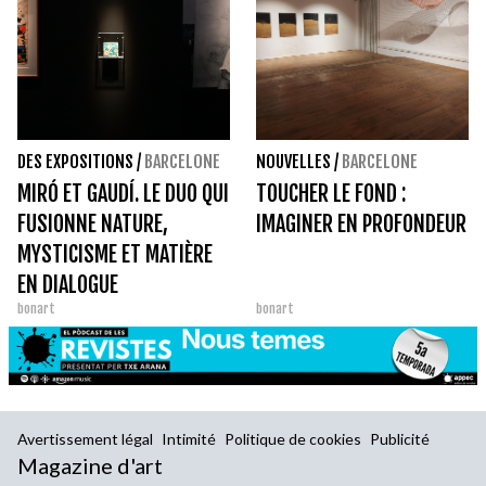
DES EXPOSITIONS
/
BARCELONE
NOUVELLES
/
BARCELONE
MIRÓ ET GAUDÍ. LE DUO QUI
TOUCHER LE FOND :
FUSIONNE NATURE,
IMAGINER EN PROFONDEUR
MYSTICISME ET MATIÈRE
EN DIALOGUE
bonart
bonart
Avertissement légal
Intimité
Politique de cookies
Publicité
Magazine d'art