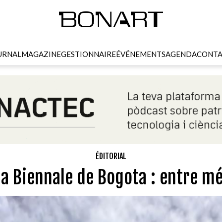
URNAL
MAGAZINE
GESTIONNAIRE
ÉVÉNEMENTS
AGENDA
CONTA
ÉDITORIAL
la Biennale de Bogota : entre m