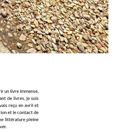
ir un livre immense,
t de livres, je suis
ais reçu en avril et
ion et le contact de
e littérature pleine
ver.