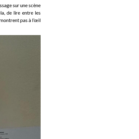
rissage sur une scène
, de lire entre les
 montrent pas à l’œil