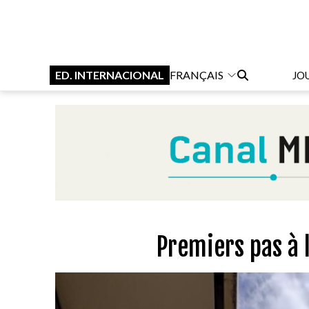
ED. INTERNACIONAL
FRANÇAIS
JO
Premiers pas à 