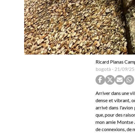
Ricard Planas Cam
bogotà
-
21/09/25
Arriver dans une v
dense et vibrant, o
arrivé dans l'avion
que, pour des raiso
mon amie Montse Agu
de connexions, de my