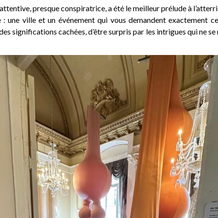
attentive, presque conspiratrice, a été le meilleur prélude à l’atter
: une ville et un événement qui vous demandent exactement cela
des significations cachées, d’être surpris par les intrigues qui ne se