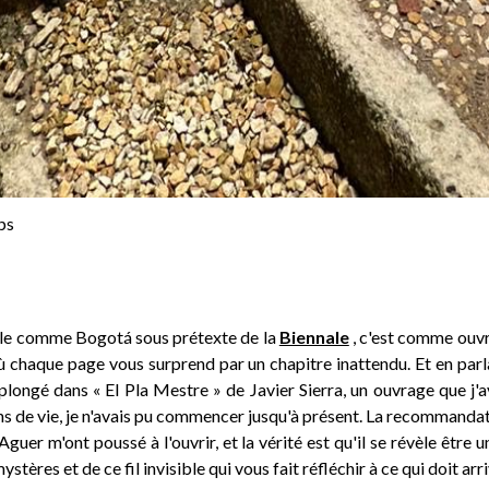
ps
ille comme Bogotá sous prétexte de la
Biennale
, c'est comme ouvr
ù chaque page vous surprend par un chapitre inattendu. Et en parlan
 plongé dans « El Pla Mestre » de Javier Sierra, un ouvrage que j'av
ns de vie, je n'avais pu commencer jusqu'à présent. La recommandat
er m'ont poussé à l'ouvrir, et la vérité est qu'il se révèle être un
stères et de ce fil invisible qui vous fait réfléchir à ce qui doit arri