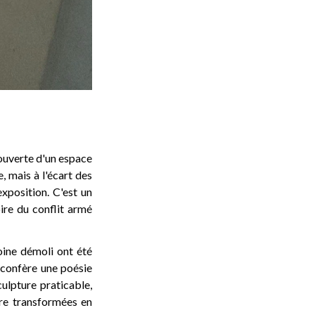
couverte d'un espace
, mais à l'écart des
exposition. C'est un
ire du conflit armé
moine démoli ont été
 confère une poésie
culpture praticable,
re transformées en