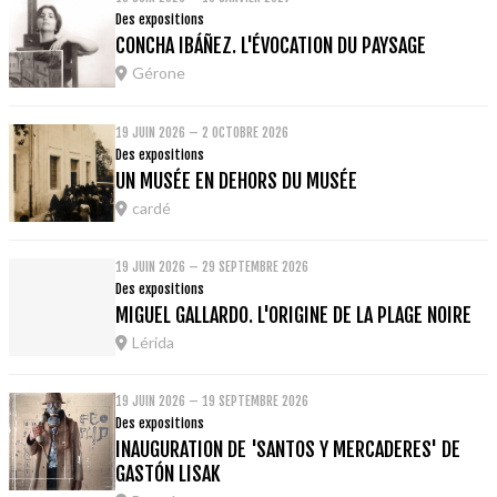
Des expositions
CONCHA IBÁÑEZ. L'ÉVOCATION DU PAYSAGE
Gérone
19 JUIN 2026 – 2 OCTOBRE 2026
Des expositions
UN MUSÉE EN DEHORS DU MUSÉE
cardé
19 JUIN 2026 – 29 SEPTEMBRE 2026
Des expositions
MIGUEL GALLARDO. L'ORIGINE DE LA PLAGE NOIRE
Lérida
19 JUIN 2026 – 19 SEPTEMBRE 2026
Des expositions
INAUGURATION DE 'SANTOS Y MERCADERES' DE
GASTÓN LISAK