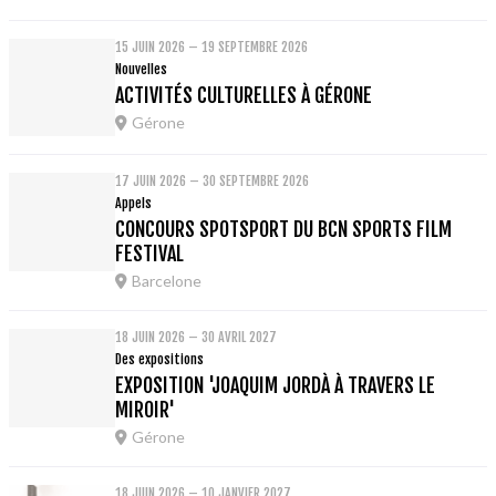
15 JUIN 2026 – 19 SEPTEMBRE 2026
Nouvelles
ACTIVITÉS CULTURELLES À GÉRONE
Gérone
17 JUIN 2026 – 30 SEPTEMBRE 2026
Appels
CONCOURS SPOTSPORT DU BCN SPORTS FILM
FESTIVAL
Barcelone
18 JUIN 2026 – 30 AVRIL 2027
Des expositions
EXPOSITION 'JOAQUIM JORDÀ À TRAVERS LE
MIROIR'
Gérone
18 JUIN 2026 – 10 JANVIER 2027