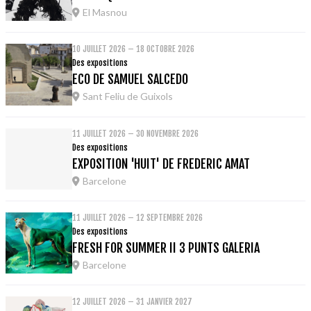
El Masnou
10 JUILLET 2026 – 18 OCTOBRE 2026
Des expositions
ECO DE SAMUEL SALCEDO
Sant Feliu de Guixols
11 JUILLET 2026 – 30 NOVEMBRE 2026
Des expositions
EXPOSITION 'HUIT' DE FREDERIC AMAT
Barcelone
11 JUILLET 2026 – 12 SEPTEMBRE 2026
Des expositions
FRESH FOR SUMMER II 3 PUNTS GALERIA
Barcelone
12 JUILLET 2026 – 31 JANVIER 2027