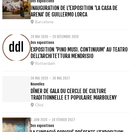
Des expositions
INAUGURATION DE L'EXPOSITION 'LA CASA DE
ARENA' DE GUILLERMO LORCA
Barcelone
29 MAI 2026 – 20 DÉCEMBRE 2026
Des expositions
EXPOSITION 'PINO MUSI. CONTINUUM' AU TEATRO
DELL'ARCHITETTURA MENDRISIO
Rotterdam
30 MAI 2026 – 30 MAI 2027
Nouvelles
DÎNER DE GALA DU CERCLE DE CULTURE
TRADITIONNELLE ET POPULAIRE MARBOLENY
Olot
1 JUIN 2026 – 28 FÉVRIER 2027
Des expositions