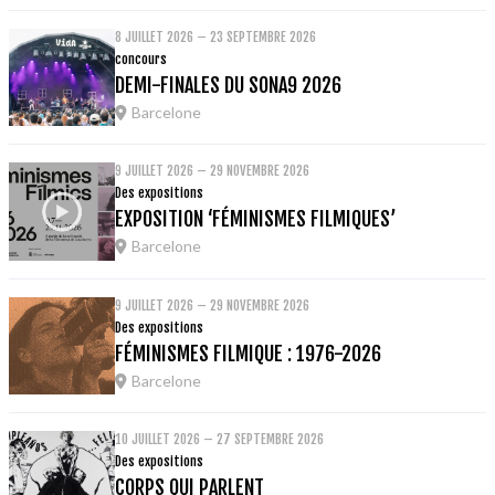
8 JUILLET 2026 – 23 SEPTEMBRE 2026
concours
DEMI-FINALES DU SONA9 2026
Barcelone
9 JUILLET 2026 – 29 NOVEMBRE 2026
Des expositions
EXPOSITION ‘FÉMINISMES FILMIQUES’
Barcelone
9 JUILLET 2026 – 29 NOVEMBRE 2026
Des expositions
FÉMINISMES FILMIQUE : 1976-2026
Barcelone
10 JUILLET 2026 – 27 SEPTEMBRE 2026
Des expositions
CORPS QUI PARLENT