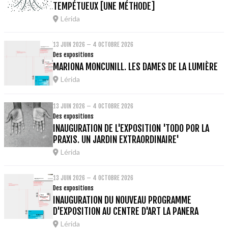
TEMPÉTUEUX [UNE MÉTHODE]
Lérida
13 JUIN 2026 – 4 OCTOBRE 2026
Des expositions
MARIONA MONCUNILL. LES DAMES DE LA LUMIÈRE
Lérida
13 JUIN 2026 – 4 OCTOBRE 2026
Des expositions
INAUGURATION DE L'EXPOSITION 'TODO POR LA
PRAXIS. UN JARDIN EXTRAORDINAIRE'
Lérida
13 JUIN 2026 – 4 OCTOBRE 2026
Des expositions
INAUGURATION DU NOUVEAU PROGRAMME
D'EXPOSITION AU CENTRE D'ART LA PANERA
Lérida