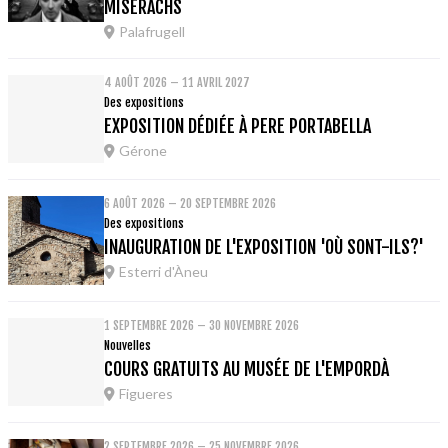
MISERACHS
Palafrugell
4 AOÛT 2026 – 11 AVRIL 2027
Des expositions
EXPOSITION DÉDIÉE À PERE PORTABELLA
Gérone
6 AOÛT 2026 – 20 SEPTEMBRE 2026
Des expositions
INAUGURATION DE L'EXPOSITION 'OÙ SONT-ILS?'
Esterri d'Àneu
1 SEPTEMBRE 2026 – 30 NOVEMBRE 2026
Nouvelles
COURS GRATUITS AU MUSÉE DE L'EMPORDÀ
Figueres
2 SEPTEMBRE 2026 – 25 NOVEMBRE 2026