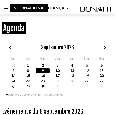
INTERNACIONAL
FRANÇAIS
Agenda
Septembre 2026
Lun
Mar
Mer
Jeu
Ven
Sam
Dim
31
1
2
3
4
5
6
7
8
9
10
11
12
13
14
15
16
17
18
19
20
21
22
23
24
25
26
27
28
29
30
1
2
3
4
Jour avec des événements programmés
Événements du 9 septembre 2026