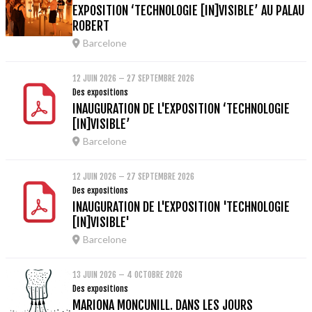
EXPOSITION ‘TECHNOLOGIE [IN]VISIBLE’ AU PALAU
ROBERT
Barcelone
12 JUIN 2026 – 27 SEPTEMBRE 2026
Des expositions
INAUGURATION DE L'EXPOSITION ‘TECHNOLOGIE
[IN]VISIBLE’
Barcelone
12 JUIN 2026 – 27 SEPTEMBRE 2026
Des expositions
INAUGURATION DE L'EXPOSITION 'TECHNOLOGIE
[IN]VISIBLE'
Barcelone
13 JUIN 2026 – 4 OCTOBRE 2026
Des expositions
MARIONA MONCUNILL. DANS LES JOURS