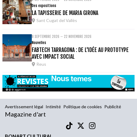
Des expositions
LA TAPISSERIE DE MARIA GIRONA
Sant Cugat del Vallès
8 SEPTEMBRE 2026 – 22 NOVEMBRE 2026
Nouvelles
FABTECH TARRAGONA : DE L'IDÉE AU PROTOTYPE
AVEC IMPACT SOCIAL
Reus
Avertissement légal
Intimité
Politique de cookies
Publicité
Magazine d'art
BONART CULTURAL