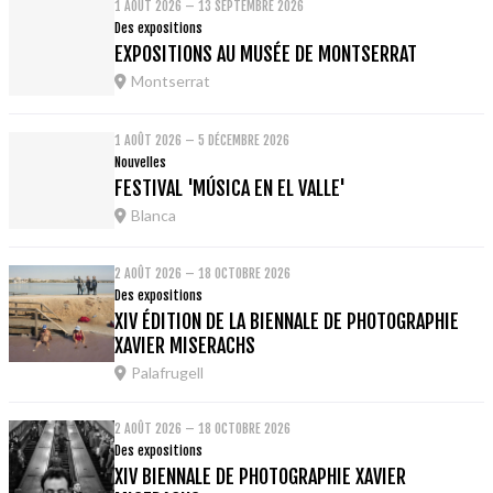
1 AOÛT 2026 – 13 SEPTEMBRE 2026
Des expositions
EXPOSITIONS AU MUSÉE DE MONTSERRAT
Montserrat
1 AOÛT 2026 – 5 DÉCEMBRE 2026
Nouvelles
FESTIVAL 'MÚSICA EN EL VALLE'
Blanca
2 AOÛT 2026 – 18 OCTOBRE 2026
Des expositions
XIV ÉDITION DE LA BIENNALE DE PHOTOGRAPHIE
XAVIER MISERACHS
Palafrugell
2 AOÛT 2026 – 18 OCTOBRE 2026
Des expositions
XIV BIENNALE DE PHOTOGRAPHIE XAVIER