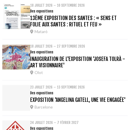
18 JUILLET 2026 – 10 SEPTEMBRE 2026
Des expositions
13ÈME EXPOSITION DES SANTES : « SENS ET
FOLIE AUX SANTES : RITUEL ET FEU »
Mataró
18 JUILLET 2026 – 27 SEPTEMBRE 2026
Des expositions
INAUGURATION DE L'EXPOSITION 'JOSEFA TOLRÀ -
ART VISIONNAIRE'
Olot
23 JUILLET 2026 – 13 SEPTEMBRE 2026
Des expositions
EXPOSITION 'ANGELINA GATELL, UNE VIE ENGAGÉE'
Barcelone
24 JUILLET 2026 – 7 FÉVRIER 2027
Des expositions