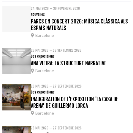
24 MAI 2026 – 30 NOVEMBRE 2026
Nouvelles
PARCS EN CONCERT 2026: MÚSICA CLÀSSICA ALS
ESPAIS NATURALS
Barcelone
26 MAI 2026 – 19 SEPTEMBRE 2026
Des expositions
ANA VIEIRA: LA STRUCTURE NARRATIVE
Barcelone
28 MAI 2026 – 27 SEPTEMBRE 2026
Des expositions
INAUGURATION DE L'EXPOSITION 'LA CASA DE
ARENA' DE GUILLERMO LORCA
Barcelone
28 MAI 2026 – 27 SEPTEMBRE 2026