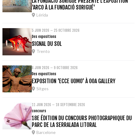
LA FUNDACIÓ SORIGUÉ PRÉSENTE L'EXPOSITION
'ARCO À LA FUNDACIÓ SORIGUÉ'
Lérida
5 JUIN 2026 – 25 OCTOBRE 2026
Des expositions
SIGNAL DU SOL
Trento
6 JUIN 2026 – 9 OCTOBRE 2026
Des expositions
EXPOSITION 'ECCE UOMO' À OOA GALLERY
Sitges
11 JUIN 2026 – 18 SEPTEMBRE 2026
concours
18E ÉDITION DU CONCOURS PHOTOGRAPHIQUE DU
PARC DE LA SERRALADA LITORAL
Barcelone