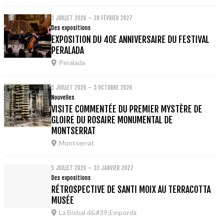
1 JUILLET 2026 – 28 FÉVRIER 2027
Des expositions
EXPOSITION DU 40E ANNIVERSAIRE DU FESTIVAL
PERALADA
Peralada
1 JUILLET 2026 – 3 OCTOBRE 2026
Nouvelles
VISITE COMMENTÉE DU PREMIER MYSTÈRE DE
GLOIRE DU ROSAIRE MONUMENTAL DE
MONTSERRAT
Montserrat
5 JUILLET 2026 – 31 JANVIER 2027
Des expositions
RÉTROSPECTIVE DE SANTI MOIX AU TERRACOTTA
MUSÉE
La Bisbal d&#39;Empordà