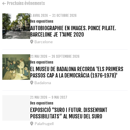
Prochains événements
1 AVRIL 2026 – 31 OCTOBRE 2026
Des expositions
AUTOBIOGRAPHIE EN IMAGES. PONCE PILATE.
BARCELONE JE T'AIME 2020
Barcelone
21 MAI 2026 – 26 SEPTEMBRE 2026
Des expositions
EL MUSEU DE BADALONA RECORDA 'ELS PRIMERS
PASSOS CAP A LA DEMOCRÀCIA (1976-1978)'
Badalona
21 MAI 2026 – 9 MAI 2027
Des expositions
EXPOSICIÓ “SURO I FUTUR. DISSENYANT
POSSIBILITATS” AL MUSEU DEL SURO
Palafrugell