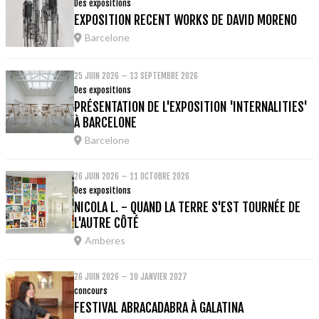
Des expositions
EXPOSITION RECENT WORKS DE DAVID MORENO
Barcelone
25 JUIN 2026 – 13 SEPTEMBRE 2026
Des expositions
PRÉSENTATION DE L'EXPOSITION 'INTERNALITIES'
À BARCELONE
Barcelone
26 JUIN 2026 – 11 OCTOBRE 2026
Des expositions
NICOLA L. - QUAND LA TERRE S'EST TOURNÉE DE
L'AUTRE CÔTÉ
Amberes
26 JUIN 2026 – 10 JANVIER 2027
concours
FESTIVAL ABRACADABRA À GALATINA