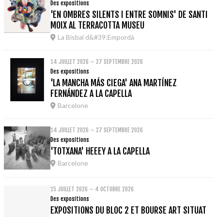
Des expositions
'EN OMBRES SILENTS I ENTRE SOMNIS' DE SANTI
MOIX AL TERRACOTTA MUSEU
La Bisbal d&#39;Empordà
14 JUILLET 2026 – 27 SEPTEMBRE 2026
Des expositions
'LA MANCHA MÁS CIEGA' ANA MARTÍNEZ
FERNÁNDEZ A LA CAPELLA
Barcelone
14 JUILLET 2026 – 27 SEPTEMBRE 2026
Des expositions
'TOTXANA' HEEEY A LA CAPELLA
Barcelone
15 JUILLET 2026 – 4 OCTOBRE 2026
Des expositions
EXPOSITIONS DU BLOC 2 ET BOURSE ART SITUAT