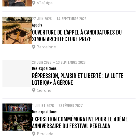
Vilajuïga
27 JUIN 2026 – 14 SEPTEMBRE 2026
Appels
OUVERTURE DE L'APPEL À CANDIDATURES DU
SIMON ARCHITECTURE PRIZE
Barcelone
28 JUIN 2026 – 13 SEPTEMBRE 2026
Des expositions
RÉPRESSION, PLAISIR ET LIBERTÉ : LA LUTTE
LGTBIQA+ À GÉRONE
Gérone
1 JUILLET 2026 – 28 FÉVRIER 2027
Des expositions
EXPOSITION COMMÉMORATIVE POUR LE 40ÈME
ANNIVERSAIRE DU FESTIVAL PERELADA
Peralada