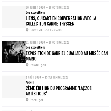
30 JUILLET 2026 – 18 OCTOBRE 2026
Des expositions
LIENS, CUIXART EN CONVERSATION AVEC LA
COLLECTION CARME THYSSEN
Sant Feliu de Guixols
31 JUILLET 2026 – 18 OCTOBRE 2026
Des expositions
EXPOSITION DE GABRIEL CUALLADÓ AU MUSÉE CAN
MARIO
Palafrugell
1 AOÛT 2026 – 15 SEPTEMBRE 2026
Appels
2ÈME ÉDITION DU PROGRAMME 'LAÇZOS
ARTÍSTICOS'
Portugal