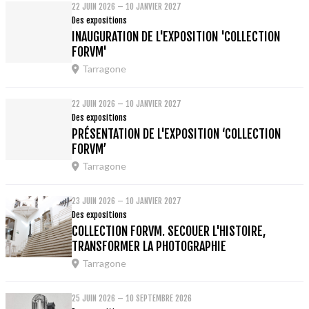
22 JUIN 2026 – 10 JANVIER 2027
Des expositions
INAUGURATION DE L'EXPOSITION 'COLLECTION
FORVM'
Tarragone
22 JUIN 2026 – 10 JANVIER 2027
Des expositions
PRÉSENTATION DE L'EXPOSITION ‘COLLECTION
FORVM’
Tarragone
23 JUIN 2026 – 10 JANVIER 2027
Des expositions
COLLECTION FORVM. SECOUER L'HISTOIRE,
TRANSFORMER LA PHOTOGRAPHIE
Tarragone
25 JUIN 2026 – 10 SEPTEMBRE 2026