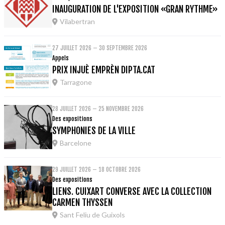
INAUGURATION DE L'EXPOSITION «GRAN RYTHME»
Vilabertran
27 JUILLET 2026 – 30 SEPTEMBRE 2026
Appels
PRIX INJUÈ EMPRÈN DIPTA.CAT
Tarragone
28 JUILLET 2026 – 25 NOVEMBRE 2026
Des expositions
SYMPHONIES DE LA VILLE
Barcelone
29 JUILLET 2026 – 18 OCTOBRE 2026
Des expositions
LIENS. CUIXART CONVERSE AVEC LA COLLECTION
CARMEN THYSSEN
Sant Feliu de Guixols