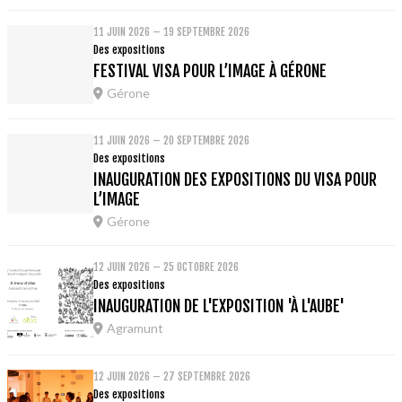
11 JUIN 2026 – 19 SEPTEMBRE 2026
Des expositions
FESTIVAL VISA POUR L’IMAGE À GÉRONE
Gérone
11 JUIN 2026 – 20 SEPTEMBRE 2026
Des expositions
INAUGURATION DES EXPOSITIONS DU VISA POUR
L’IMAGE
Gérone
12 JUIN 2026 – 25 OCTOBRE 2026
Des expositions
INAUGURATION DE L'EXPOSITION 'À L'AUBE'
Agramunt
12 JUIN 2026 – 27 SEPTEMBRE 2026
Des expositions