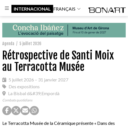
INTERNACIONAL
FRANÇAIS
Agenda
/
5 juillet 2026
Rétrospective de Santi Moix
au Terracotta Musée
5 juillet 2026 – 31 janvier 2027
Des expositions
La Bisbal d&#39;Empordà
Combats quotidians
Le Terracotta Musée de la Céramique présente « Dans des