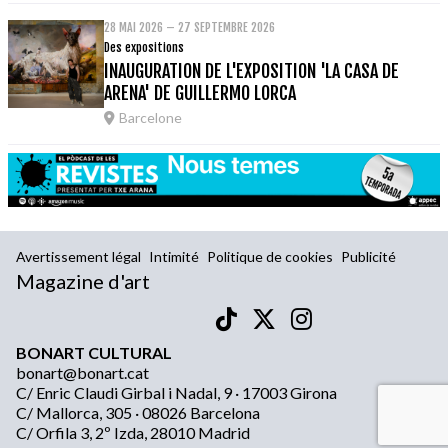
28 MAI 2026 – 27 SEPTEMBRE 2026
Des expositions
INAUGURATION DE L'EXPOSITION 'LA CASA DE
ARENA' DE GUILLERMO LORCA
Barcelone
Avertissement légal
Intimité
Politique de cookies
Publicité
Magazine d'art
BONART CULTURAL
bonart@bonart.cat
C/ Enric Claudi Girbal i Nadal, 9 · 17003 Girona
C/ Mallorca, 305 · 08026 Barcelona
C/ Orfila 3, 2º Izda, 28010 Madrid