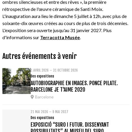
ombres silencieuses et entre des rêves », la première
rétrospective de l'œuvre céramique de Santi Moix.
L'inauguration aura lieu le dimanche 5 juillet à 12h, avec plus de
soixante-dix œuvres créées au cours de plus de trois décennies.
L'exposition sera ouverte jusqu'au 31 janvier 2027. Plus
d'informations sur
Terracotta Musée
.
Autres événements à venir
1 AVRIL 2026 – 31 OCTOBRE 2026
Des expositions
AUTOBIOGRAPHIE EN IMAGES. PONCE PILATE.
BARCELONE JE T'AIME 2020
Barcelone
21 MAI 2026 – 9 MAI 2027
Des expositions
EXPOSICIÓ “SURO I FUTUR. DISSENYANT
POSSIBILITATS” AL MUSEU DEL SURO