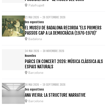
Palafrugell
21 MAI 2026 – 26 SEPTEMBRE 2026
Des expositions
EL MUSEU DE BADALONA RECORDA 'ELS PRIMERS
PASSOS CAP A LA DEMOCRÀCIA (1976-1978)'
Badalona
24 MAI 2026 – 30 NOVEMBRE 2026
Nouvelles
PARCS EN CONCERT 2026: MÚSICA CLÀSSICA ALS
ESPAIS NATURALS
Barcelone
26 MAI 2026 – 19 SEPTEMBRE 2026
Des expositions
ANA VIEIRA: LA STRUCTURE NARRATIVE
Barcelone