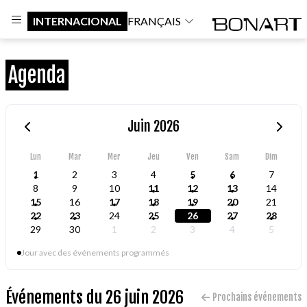
INTERNACIONAL
FRANÇAIS
Agenda
Juin 2026
Lun
Mar
Mer
Jeu
Ven
Sam
Dim
1
2
3
4
5
6
7
8
9
10
11
12
13
14
15
16
17
18
19
20
21
22
23
24
25
26
27
28
29
30
1
2
3
4
5
Jour avec des événements programmés
Événements du 26 juin 2026
Prochains événements