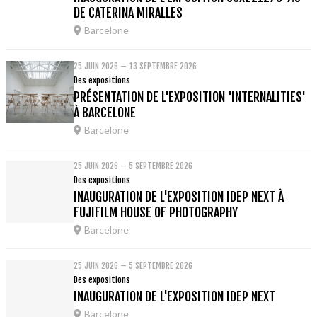
DE CATERINA MIRALLES
Barcelone
25 JUIN 2026 – 13 SEPTEMBRE 2026
Des expositions
PRÉSENTATION DE L'EXPOSITION 'INTERNALITIES'
À BARCELONE
Barcelone
25 JUIN 2026 – 5 SEPTEMBRE 2026
Des expositions
INAUGURATION DE L'EXPOSITION IDEP NEXT À
FUJIFILM HOUSE OF PHOTOGRAPHY
Barcelone
25 JUIN 2026 – 5 SEPTEMBRE 2026
Des expositions
INAUGURATION DE L'EXPOSITION IDEP NEXT
Barcelone