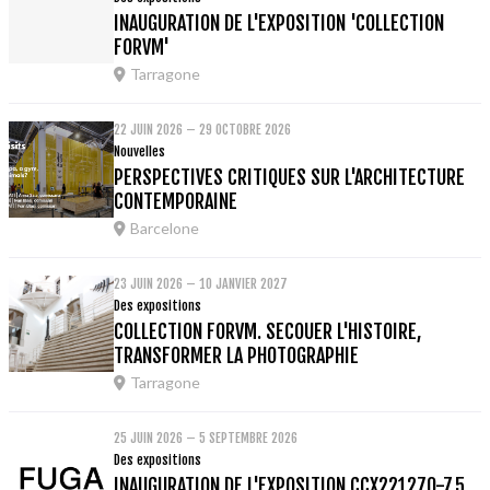
INAUGURATION DE L'EXPOSITION 'COLLECTION
FORVM'
Tarragone
22 JUIN 2026 – 29 OCTOBRE 2026
Nouvelles
PERSPECTIVES CRITIQUES SUR L'ARCHITECTURE
CONTEMPORAINE
Barcelone
23 JUIN 2026 – 10 JANVIER 2027
Des expositions
COLLECTION FORVM. SECOUER L'HISTOIRE,
TRANSFORMER LA PHOTOGRAPHIE
Tarragone
25 JUIN 2026 – 5 SEPTEMBRE 2026
Des expositions
INAUGURATION DE L'EXPOSITION CCX221270-7.5