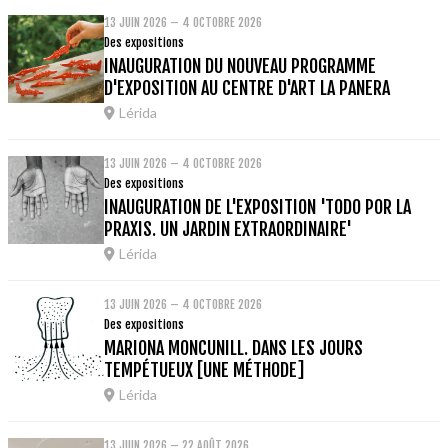
13 JUIN 2026 – 4 OCTOBRE 2026
Des expositions
INAUGURATION DU NOUVEAU PROGRAMME
D'EXPOSITION AU CENTRE D'ART LA PANERA
Lérida
13 JUIN 2026 – 4 OCTOBRE 2026
Des expositions
INAUGURATION DE L'EXPOSITION 'TODO POR LA
PRAXIS. UN JARDIN EXTRAORDINAIRE'
Lérida
13 JUIN 2026 – 4 OCTOBRE 2026
Des expositions
MARIONA MONCUNILL. DANS LES JOURS
TEMPÉTUEUX [UNE MÉTHODE]
Lérida
13 JUIN 2026 – 22 AOÛT 2026