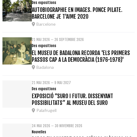
Des expositions
AUTOBIOGRAPHIE EN IMAGES. PONCE PILATE.
BARCELONE JE T'AIME 2020
Barcelone
21 MAI 2026 – 26 SEPTEMBRE 2026
Des expositions
EL MUSEU DE BADALONA RECORDA 'ELS PRIMERS
PASSOS CAP A LA DEMOCRÀCIA (1976-1978)'
Badalona
21 MAI 2026 – 9 MAI 2027
Des expositions
EXPOSICIÓ “SURO I FUTUR. DISSENYANT
POSSIBILITATS” AL MUSEU DEL SURO
Palafrugell
24 MAI 2026 – 30 NOVEMBRE 2026
Nouvelles