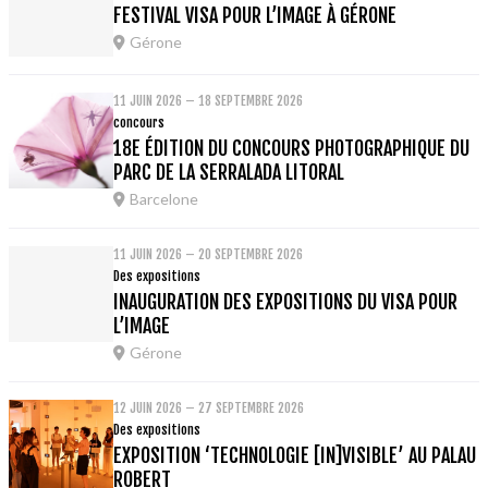
FESTIVAL VISA POUR L’IMAGE À GÉRONE
Gérone
11 JUIN 2026 – 18 SEPTEMBRE 2026
concours
18E ÉDITION DU CONCOURS PHOTOGRAPHIQUE DU
PARC DE LA SERRALADA LITORAL
Barcelone
11 JUIN 2026 – 20 SEPTEMBRE 2026
Des expositions
INAUGURATION DES EXPOSITIONS DU VISA POUR
L’IMAGE
Gérone
12 JUIN 2026 – 27 SEPTEMBRE 2026
Des expositions
EXPOSITION ‘TECHNOLOGIE [IN]VISIBLE’ AU PALAU
ROBERT