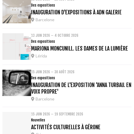
Des expositions
INAUGURATION D'EXPOSITIONS À ADN GALERIE
Barcelone
13 JUIN 2026 – 4 OCTOBRE 2026
Des expositions
MARIONA MONCUNILL. LES DAMES DE LA LUMIÈRE
Lérida
15 JUIN 2026 – 30 AOÛT 2026
Des expositions
INAUGURATION DE L'EXPOSITION 'ANNA TURBAU. EN
VOIX PROPRE'
Barcelone
15 JUIN 2026 – 19 SEPTEMBRE 2026
Nouvelles
ACTIVITÉS CULTURELLES À GÉRONE