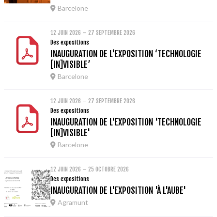
Barcelone
12 JUIN 2026 – 27 SEPTEMBRE 2026
Des expositions
INAUGURATION DE L'EXPOSITION ‘TECHNOLOGIE
[IN]VISIBLE’
Barcelone
12 JUIN 2026 – 27 SEPTEMBRE 2026
Des expositions
INAUGURATION DE L'EXPOSITION 'TECHNOLOGIE
[IN]VISIBLE'
Barcelone
12 JUIN 2026 – 25 OCTOBRE 2026
Des expositions
INAUGURATION DE L'EXPOSITION 'À L'AUBE'
Agramunt