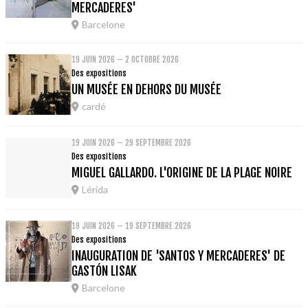
MERCADERES'
Barcelone
19 JUIN 2026 – 2 OCTOBRE 2026
Des expositions
UN MUSÉE EN DEHORS DU MUSÉE
cardé
19 JUIN 2026 – 29 SEPTEMBRE 2026
Des expositions
MIGUEL GALLARDO. L'ORIGINE DE LA PLAGE NOIRE
Lérida
19 JUIN 2026 – 19 SEPTEMBRE 2026
Des expositions
INAUGURATION DE 'SANTOS Y MERCADERES' DE
GASTÓN LISAK
Barcelone