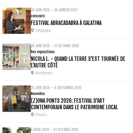
26 JUIN 2026 – 10 JANVIER 2027
concours
FESTIVAL ABRACADABRA À GALATINA
Vilajuïga
26 JUIN 2026 – 11 OCTOBRE 2026
Des expositions
NICOLA L. - QUAND LA TERRE S'EST TOURNÉE DE
L'AUTRE CÔTÉ
Amberes
26 JUIN 2026 – 4 SEPTEMBRE 2026
Nouvelles
(Z)ONA PONTS 2026: FESTIVAL D'ART
CONTEMPORAIN DANS LE PATRIMOINE LOCAL
Ponts
1 AVRIL 2026 – 31 OCTOBRE 2026