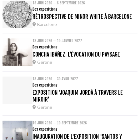
18 JUIN 2026 – 6 SEPTEMBRE 2026
Des expositions
RÉTROSPECTIVE DE MINOR WHITE À BARCELONE
Barcelone
18 JUIN 2026 – 10 JANVIER 2027
Des expositions
CONCHA IBÁÑEZ. L'ÉVOCATION DU PAYSAGE
Gérone
18 JUIN 2026 – 30 AVRIL 2027
Des expositions
EXPOSITION 'JOAQUIM JORDÀ À TRAVERS LE
MIROIR'
Gérone
19 JUIN 2026 – 10 SEPTEMBRE 2026
Des expositions
INAUGURATION DE L'EXPOSITION 'SANTOS Y