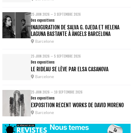
25 JUIN 2026 – 3 SEPTEMBRE 2026
Des expositions
INAUGURATION DE SALVA G. OJEDA ET HELENA
LAGUNA BASTANTE À ÀNGELS BARCELONA
Barcelone
25 JUIN 2026 – 5 SEPTEMBRE 2026
Des expositions
LE RIDEAU SE LÈVE PAR ELSA CASANOVA
Barcelone
25 JUIN 2026 – 10 SEPTEMBRE 2026
Des expositions
EXPOSITION RECENT WORKS DE DAVID MORENO
Barcelone