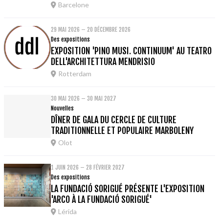
Barcelone
29 MAI 2026 – 20 DÉCEMBRE 2026
Des expositions
EXPOSITION 'PINO MUSI. CONTINUUM' AU TEATRO
DELL'ARCHITETTURA MENDRISIO
Rotterdam
30 MAI 2026 – 30 MAI 2027
Nouvelles
DÎNER DE GALA DU CERCLE DE CULTURE
TRADITIONNELLE ET POPULAIRE MARBOLENY
Olot
1 JUIN 2026 – 28 FÉVRIER 2027
Des expositions
LA FUNDACIÓ SORIGUÉ PRÉSENTE L'EXPOSITION
'ARCO À LA FUNDACIÓ SORIGUÉ'
Lérida