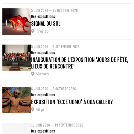
5 JUIN 2026 – 25 OCTOBRE 2026
Des expositions
SIGNAL DU SOL
Trento
5 JUIN 2026 – 6 SEPTEMBRE 2026
Des expositions
INAUGURATION DE L'EXPOSITION 'JOURS DE FÊTE,
LIEUX DE RENCONTRE'
Mataró
6 JUIN 2026 – 9 OCTOBRE 2026
Des expositions
EXPOSITION 'ECCE UOMO' À OOA GALLERY
Sitges
11 JUIN 2026 – 19 SEPTEMBRE 2026
Des expositions