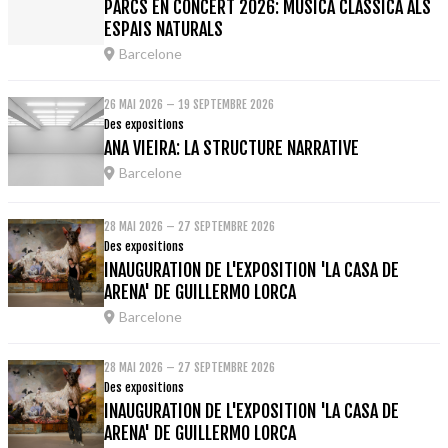
PARCS EN CONCERT 2026: MÚSICA CLÀSSICA ALS
ESPAIS NATURALS
Barcelone
26 MAI 2026 – 19 SEPTEMBRE 2026
Des expositions
ANA VIEIRA: LA STRUCTURE NARRATIVE
Barcelone
28 MAI 2026 – 27 SEPTEMBRE 2026
Des expositions
INAUGURATION DE L'EXPOSITION 'LA CASA DE
ARENA' DE GUILLERMO LORCA
Barcelone
28 MAI 2026 – 27 SEPTEMBRE 2026
Des expositions
INAUGURATION DE L'EXPOSITION 'LA CASA DE
ARENA' DE GUILLERMO LORCA