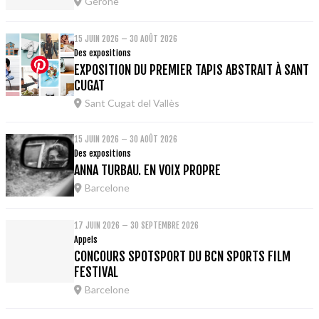
Gérone
15 JUIN 2026 – 30 AOÛT 2026
Des expositions
EXPOSITION DU PREMIER TAPIS ABSTRAIT À SANT
CUGAT
Sant Cugat del Vallès
15 JUIN 2026 – 30 AOÛT 2026
Des expositions
ANNA TURBAU. EN VOIX PROPRE
Barcelone
17 JUIN 2026 – 30 SEPTEMBRE 2026
Appels
CONCOURS SPOTSPORT DU BCN SPORTS FILM
FESTIVAL
Barcelone