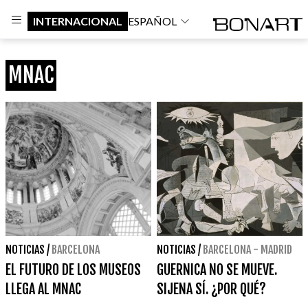
INTERNACIONAL
ESPAÑOL
MNAC
NOTICIAS
/
BARCELONA
NOTICIAS
/
BARCELONA - MADRID
EL FUTURO DE LOS MUSEOS
GUERNICA NO SE MUEVE.
LLEGA AL MNAC
SIJENA SÍ. ¿POR QUÉ?