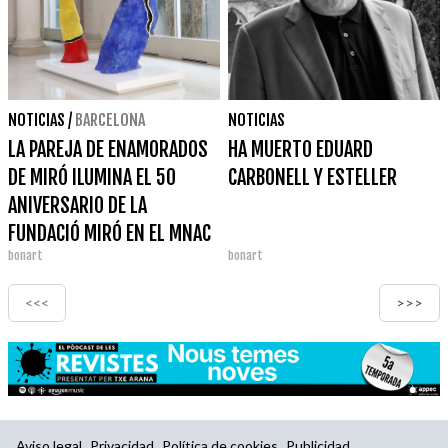
NOTICIAS
/
BARCELONA
NOTICIAS
LA PAREJA DE ENAMORADOS
HA MUERTO EDUARD
DE MIRÓ ILUMINA EL 50
CARBONELL Y ESTELLER
ANIVERSARIO DE LA
FUNDACIÓ MIRÓ EN EL MNAC
bonart
bonart
<<<
>>>
Aviso legal
Privacidad
Política de cookies
Publicidad