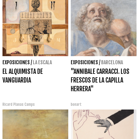
EXPOSICIONES
/
LA ESCALA
EXPOSICIONES
/
BARCELONA
EL ALQUIMISTA DE
"ANNIBALE CARRACCI. LOS
VANGUARDIA
FRESCOS DE LA CAPILLA
HERRERA"
Ricard Planas Camps
bonart