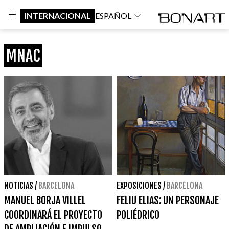
INTERNACIONAL
ESPAÑOL
MNAC
NOTICIAS
/
BARCELONA
EXPOSICIONES
/
BARCELONA
MANUEL BORJA VILLEL
FELIU ELIAS: UN PERSONAJE
COORDINARÁ EL PROYECTO
POLIÉDRICO