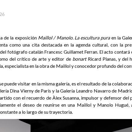
26
ra de la exposición
Maillol / Manolo. La escultura pura
en la Gale
nta como una cita destacada en la agenda cultural, con la pre
del fotógrafo catalán Francesc Guillamet Ferran. El acto contará 
como del crítico de arte y editor de
bonart
Ricard Planas, y del h
da, especialista en la obra de Maillol y conocedor profundo del cont
se puede visitar en la misma galería, es el resultado de la colaborac
ería Dina Vierny de París y la Galería Leandro Navarro de Madrid,
ido con el recuerdo de Àlex Susanna, impulsor y defensor del 
damente el deseo de reunirse en una Maillol y Manolo Hugué, a
onstante a lo largo de su trayectoria.