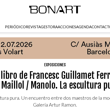
PERIÓDICO
REVISTA
GESTORA
ACCIONES
AGENDA
CONTACT
EXPOSICIONES
libro de Francesc Guillamet Ferr
 Maillol / Manolo. La escultura p
ltura pura. Un encuentro entre dos maestros de la mo
Galería Artur Ramon.