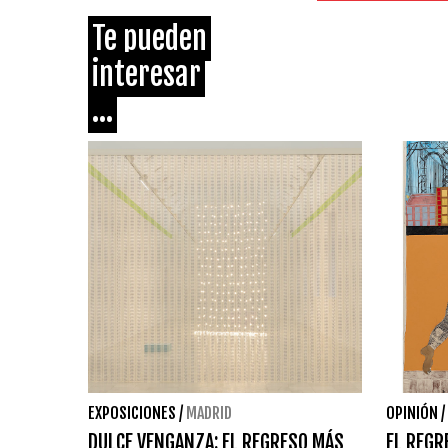
Te pueden
interesar
...
EXPOSICIONES
/
MADRID
OPINIÓN
/
DULCE VENGANZA: EL REGRESO MÁS
EL REGR