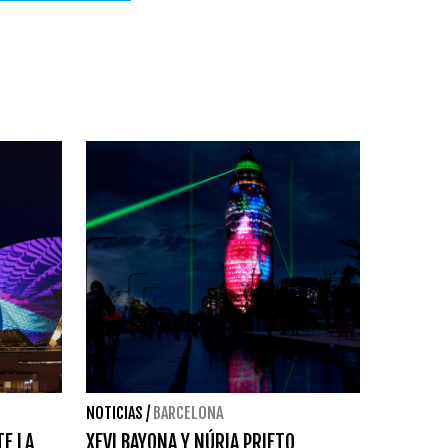
NOTICIAS
/
BARCELONA
TE LA
XEVI BAYONA Y NÚRIA PRIETO