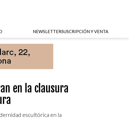
O
NEWSLETTER
SUSCRIPCIÓN Y VENTA
an en la clausura
ura
dernidad escultórica en la