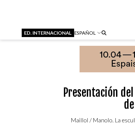
ED. INTERNACIONAL
ESPAÑOL
Presentación del 
de
Maillol / Manolo. La escu