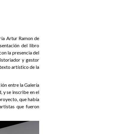
ría Artur Ramon de
sentación del libro
con la presencia del
istoriador y gestor
exto artístico de la
ión entre la Galería
 y se inscribe en el
proyecto, que había
rtistas que fueron