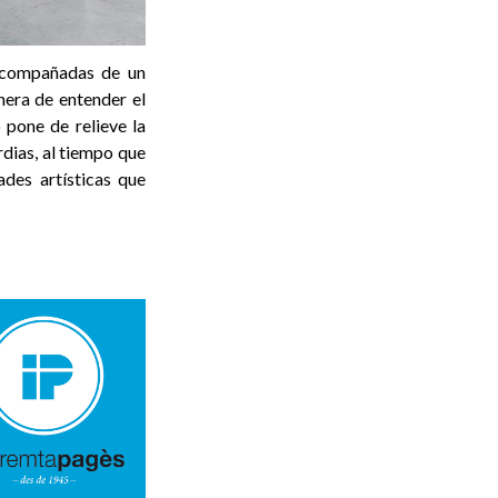
acompañadas de un
nera de entender el
 pone de relieve la
rdias, al tiempo que
ades artísticas que