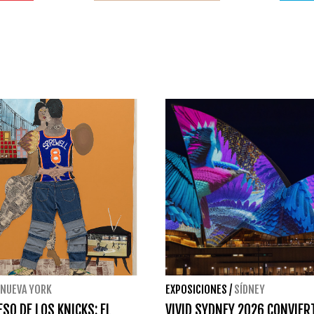
NUEVA YORK
EXPOSICIONES
/
SÍDNEY
ESO DE LOS KNICKS: EL
VIVID SYDNEY 2026 CONVIER