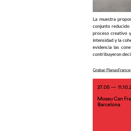
La muestra propo
conjunto reducido 
proceso creativo y
intensidad y la coh
evidencia las cone
contribuyeron decis
Grabar Planas
France