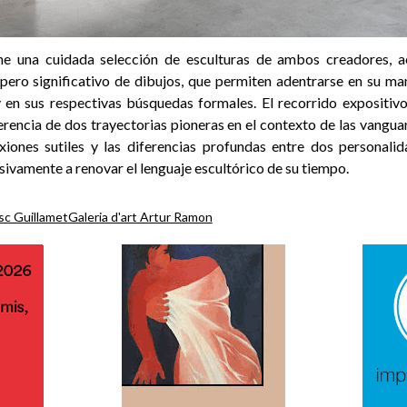
ne una cuidada selección de esculturas de ambos creadores, 
pero significativo de dibujos, que permiten adentrarse en su ma
 en sus respectivas búsquedas formales. El recorrido expositivo
erencia de dos trayectorias pioneras en el contexto de las vangua
xiones sutiles y las diferencias profundas entre dos personalid
ivamente a renovar el lenguaje escultórico de su tiempo.
sc Guillamet
Galeria d'art Artur Ramon