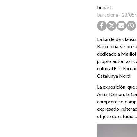
bonart
barcelona
-
28/05/
La tarde de clausu
Barcelona se prese
dedicado a Maillol 
propio autor, así 
cultural Eric Forca
Catalunya Nord.
La exposición, que 
Artur Ramon, la Gal
compromiso compart
expresado reitera
objeto de estudio c