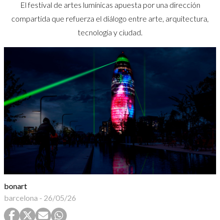
El festival de artes lumínicas apuesta por una dirección
compartida que refuerza el diálogo entre arte, arquitectura,
tecnología y ciudad.
bonart
barcelona
-
26/05/26