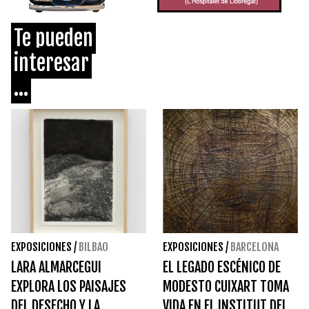
Te pueden
interesar
...
EXPOSICIONES
/
BILBAO
EXPOSICIONES
/
BARCELONA
LARA ALMARCEGUI
EL LEGADO ESCÉNICO DE
EXPLORA LOS PAISAJES
MODESTO CUIXART TOMA
DEL DESECHO Y LA
VIDA EN EL INSTITUT DEL