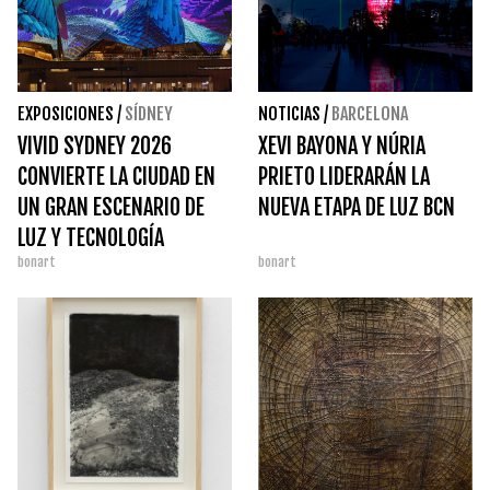
EXPOSICIONES
/
SÍDNEY
NOTICIAS
/
BARCELONA
VIVID SYDNEY 2026
XEVI BAYONA Y NÚRIA
CONVIERTE LA CIUDAD EN
PRIETO LIDERARÁN LA
UN GRAN ESCENARIO DE
NUEVA ETAPA DE LUZ BCN
LUZ Y TECNOLOGÍA
bonart
bonart