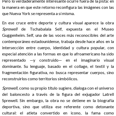
Pero lo verdaderamente interesante ocurre fuera de la pista: en
la manera en que este retorno reconfigura las imágenes con las
que Nueva York se representa a sí misma.
En ese cruce entre deporte y cultura visual aparece la obra
Sprewell
de Tschabalala Self, expuesta en el Museo
Guggenheim. Self, una de las voces más reconocibles del arte
contemporáneo estadounidense, trabaja desde hace años en la
intersección entre cuerpo, identidad y cultura popular, con
especial atención a las formas en que lo afroamericano ha sido
representado —y construido— en el imaginario visual
dominante. Su lenguaje, basado en el collage, el textil y la
fragmentación figurativa, no busca representar cuerpos, sino
reconstruirlos como territorios simbólicos.
Sprewell
, como su propio título sugiere, dialoga con el universo
del baloncesto a través de la figura del exjugador Latrell
Sprewell. Sin embargo, la obra no se detiene en la biografía
deportiva, sino que utiliza ese referente como detonante
cultural: el atleta convertido en icono, la fama como