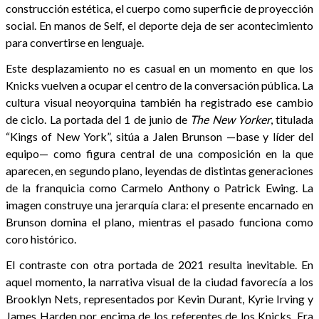
construcción estética, el cuerpo como superficie de proyección
social. En manos de Self, el deporte deja de ser acontecimiento
para convertirse en lenguaje.
Este desplazamiento no es casual en un momento en que los
Knicks vuelven a ocupar el centro de la conversación pública. La
cultura visual neoyorquina también ha registrado ese cambio
de ciclo. La portada del 1 de junio de
The New Yorker
, titulada
“Kings of New York”, sitúa a Jalen Brunson —base y líder del
equipo— como figura central de una composición en la que
aparecen, en segundo plano, leyendas de distintas generaciones
de la franquicia como Carmelo Anthony o Patrick Ewing. La
imagen construye una jerarquía clara: el presente encarnado en
Brunson domina el plano, mientras el pasado funciona como
coro histórico.
El contraste con otra portada de 2021 resulta inevitable. En
aquel momento, la narrativa visual de la ciudad favorecía a los
Brooklyn Nets, representados por Kevin Durant, Kyrie Irving y
James Harden por encima de los referentes de los Knicks. Era