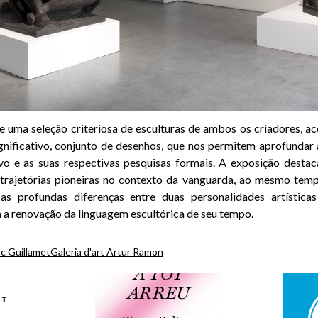
e uma seleção criteriosa de esculturas de ambos os criadores, 
gnificativo, conjunto de desenhos, que nos permitem aprofundar
vo e as suas respectivas pesquisas formais. A exposição destac
 trajetórias pioneiras no contexto da vanguarda, ao mesmo temp
as profundas diferenças entre duas personalidades artística
 a renovação da linguagem escultórica de seu tempo.
c Guillamet
Galeria d'art Artur Ramon