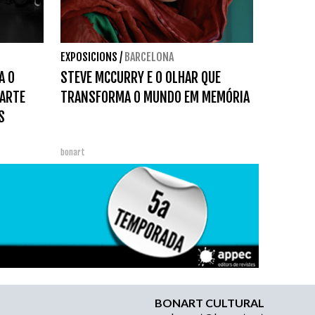
EXPOSICIONS
/
BARCELONA
A O
STEVE MCCURRY E O OLHAR QUE
 ARTE
TRANSFORMA O MUNDO EM MEMÓRIA
S
bonart
BONART CULTURAL