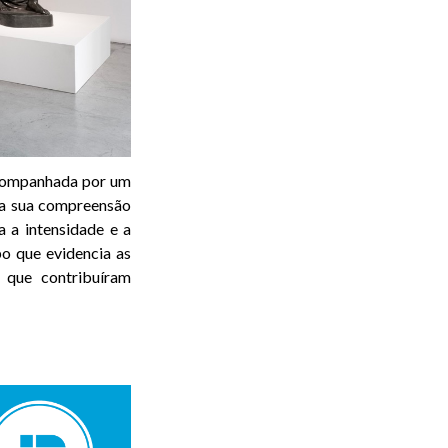
acompanhada por um
 a sua compreensão
a a intensidade e a
o que evidencia as
s que contribuíram