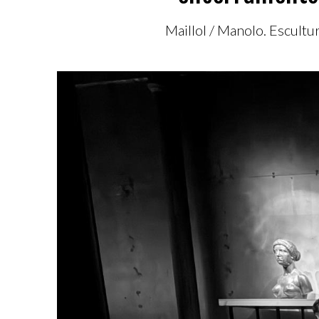
Maillol / Manolo. Escultu