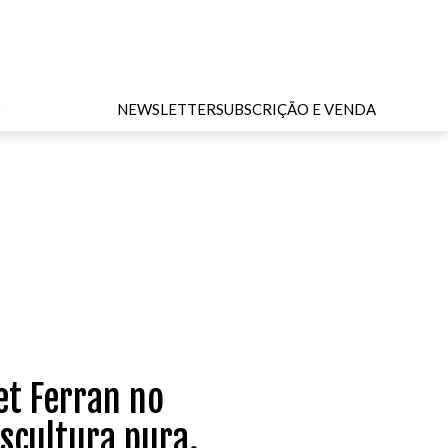
O
NEWSLETTER
SUBSCRIÇÃO E VENDA
et Ferran no
scultura pura.