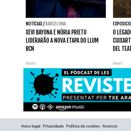
NOTÍCIAS
/
BARCELONA
EXPOSICI
XEVI BAYONA E NÚRIA PRIETO
O LEGAD
LIDERARÃO A NOVA ETAPA DO LLUM
CUIXART
BCN
DEL TEA
bonart
bonart
Aviso legal
Privacidade
Política de cookies
Anúncio