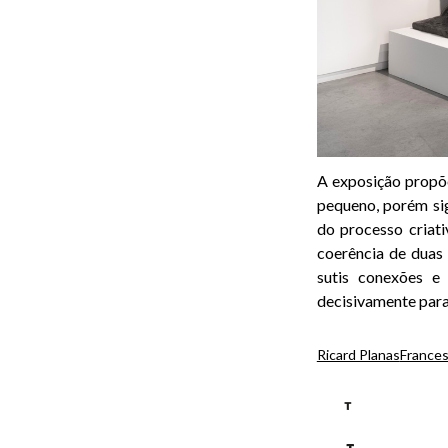
A exposição propõ
pequeno, porém si
do processo criati
coerência de duas
sutis conexões e 
decisivamente para
Ricard Planas
Frances