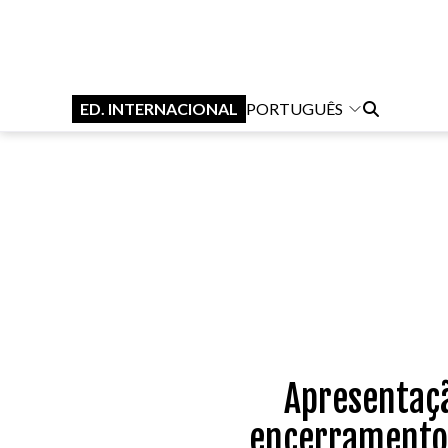
ED. INTERNACIONAL
PORTUGUÊS
Apresentaçã
encerramento 