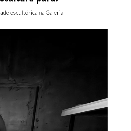
ade escultórica na Galeria