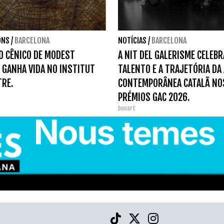
ONS
/
BARCELONA
NOTÍCIAS
/
BARCELONA
O CÊNICO DE MODEST
A NIT DEL GALERISME CELEBR
 GANHA VIDA NO INSTITUT
TALENTO E A TRAJETÓRIA DA
TRE.
CONTEMPORÂNEA CATALÃ NO
PRÉMIOS GAC 2026.
bonart