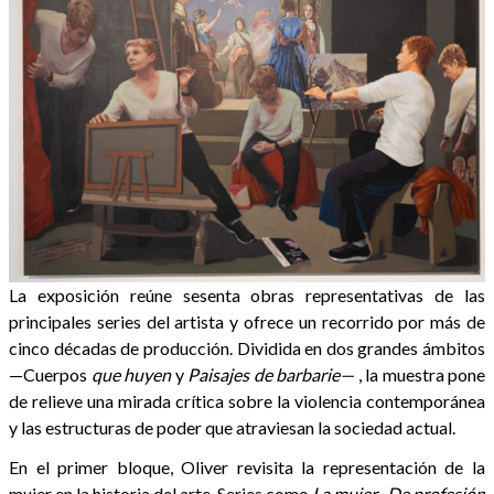
La exposición reúne sesenta obras representativas de las
principales series del artista y ofrece un recorrido por más de
cinco décadas de producción. Dividida en dos grandes ámbitos
—Cuerpos
que huyen
y
Paisajes de barbarie—
, la muestra pone
de relieve una mirada crítica sobre la violencia contemporánea
y las estructuras de poder que atraviesan la sociedad actual.
En el primer bloque, Oliver revisita la representación de la
mujer en la historia del arte. Series como
La mujer
,
De profesión