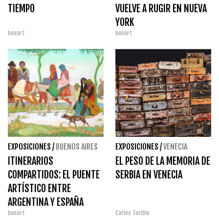
TIEMPO
VUELVE A RUGIR EN NUEVA
YORK
bonart
bonart
EXPOSICIONES
/
BUENOS AIRES
EXPOSICIONES
/
VENECIA
ITINERARIOS
EL PESO DE LA MEMORIA DE
COMPARTIDOS: EL PUENTE
SERBIA EN VENECIA
ARTÍSTICO ENTRE
ARGENTINA Y ESPAÑA
bonart
Carles Toribio