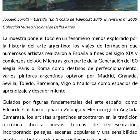
Joaquín Sorolla y Bastida, ”En la costa de Valencia", 1898. Inventario n° 2638.
Colección Museo Nacional de Bellas Artes.
La muestra pone el foco en un fenómeno menos explorado por
la historia del arte argentino: los viajes de formación que
numerosos artistas realizaron a España a fines del siglo XIX y
comienzos del XX. Mientras gran parte de la Generación del 80
elegía París o Roma como destinos de perfeccionamiento,
varios pintores argentinos optaron por Madrid, Granada,
Sevilla, Toledo, Barcelona, Vigo o Mallorca como espacios de
aprendizaje y descubrimiento.
Guiados por figuras fundamentales del arte español como
Eduardo Chicharro, Ignacio Zuloaga y Hermenegildo Anglada
Camarasa, los artistas argentinos encontraron en la tradición
pictórica ibérica nuevas formas de representación,
incorporando paisajes, escenas populares y una sensibilidad
estética distinta a la dominante influencia francesa.