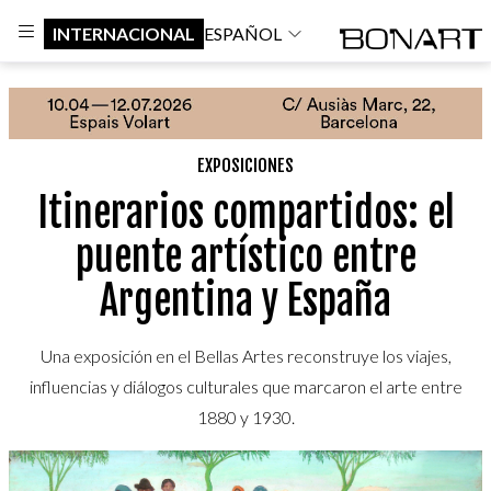
INTERNACIONAL
ESPAÑOL
EXPOSICIONES
Itinerarios compartidos: el
puente artístico entre
Argentina y España
Una exposición en el Bellas Artes reconstruye los viajes,
influencias y diálogos culturales que marcaron el arte entre
1880 y 1930.