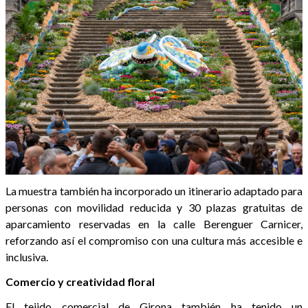
La muestra también ha incorporado un itinerario adaptado para
personas con movilidad reducida y 30 plazas gratuitas de
aparcamiento reservadas en la calle Berenguer Carnicer,
reforzando así el compromiso con una cultura más accesible e
inclusiva.
Comercio y creatividad floral
El tejido comercial de Girona también ha tenido un