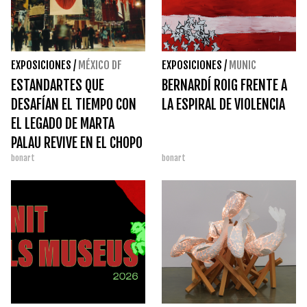
EXPOSICIONES
/
MÉXICO DF
EXPOSICIONES
/
MUNIC
ESTANDARTES QUE
BERNARDÍ ROIG FRENTE A
DESAFÍAN EL TIEMPO CON
LA ESPIRAL DE VIOLENCIA
EL LEGADO DE MARTA
PALAU REVIVE EN EL CHOPO
bonart
bonart