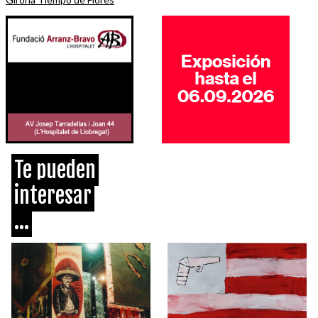
Te pueden
interesar
...