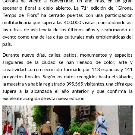
Gerona ha vuelto a convertirse, un año más, en un gran
escenario floral a cielo abierto. La 71ª edición de “Girona,
Temps de Flors” ha cerrado puertas con una participación
multitudinaria que supera las 400.000 visitas, consolidando así
las cifras de asistencia de los últimos años y reafirmando el
evento como una de las citas culturales más emblemáticas del
país.
Durante nueve días, calles, patios, monumentos y espacios
singulares de la ciudad se han llenado de color, arte y
creatividad con un recorrido formado por 113 espacios y 141
proyectos florales. Según los datos recogidos hasta el sábado,
la muestra ya había registrado 395.565 visitantes, una cifra que
supera a la alcanzada el año anterior y que confirma la
excelente acogida de esta nueva edición.