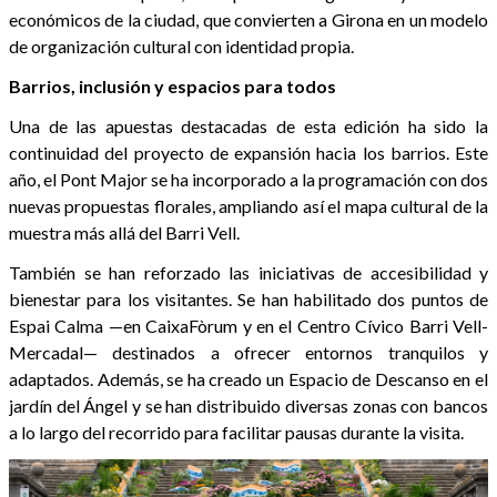
económicos de la ciudad, que convierten a Girona en un modelo
de organización cultural con identidad propia.
Barrios, inclusión y espacios para todos
Una de las apuestas destacadas de esta edición ha sido la
continuidad del proyecto de expansión hacia los barrios. Este
año, el Pont Major se ha incorporado a la programación con dos
nuevas propuestas florales, ampliando así el mapa cultural de la
muestra más allá del Barri Vell.
También se han reforzado las iniciativas de accesibilidad y
bienestar para los visitantes. Se han habilitado dos puntos de
Espai Calma —en CaixaFòrum y en el Centro Cívico Barri Vell-
Mercadal— destinados a ofrecer entornos tranquilos y
adaptados. Además, se ha creado un Espacio de Descanso en el
jardín del Ángel y se han distribuido diversas zonas con bancos
a lo largo del recorrido para facilitar pausas durante la visita.