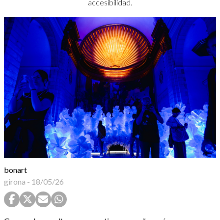
accesibilidad.
bonart
girona
-
18/05/26