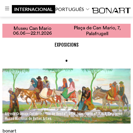
INTERNACIONAL
PORTUGUÊS
EXPOSICIONS
.
Alfredo Gramajo Gutiérrez "Fin de fiesta", 1926. Inventario n° 1784, Colección
Museo Nacional de Bellas Artes.
bonart