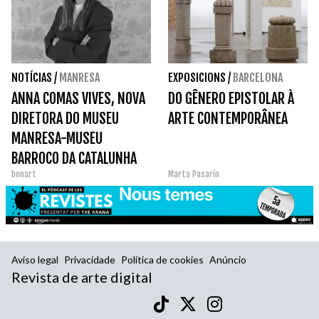
NOTÍCIAS
/
MANRESA
EXPOSICIONS
/
BARCELONA
ANNA COMAS VIVES, NOVA
DO GÊNERO EPISTOLAR À
DIRETORA DO MUSEU
ARTE CONTEMPORÂNEA
MANRESA-MUSEU
BARROCO DA CATALUNHA
bonart
Marta Pasarín
Aviso legal
Privacidade
Política de cookies
Anúncio
Revista de arte digital