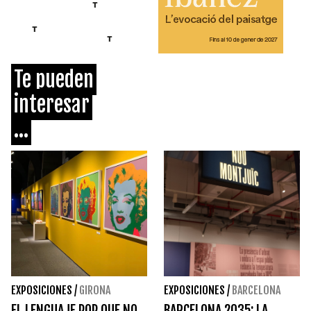
Te pueden
interesar
...
EXPOSICIONES
/
GIRONA
EXPOSICIONES
/
BARCELONA
EL LENGUAJE POP QUE NO
BARCELONA 2035: LA