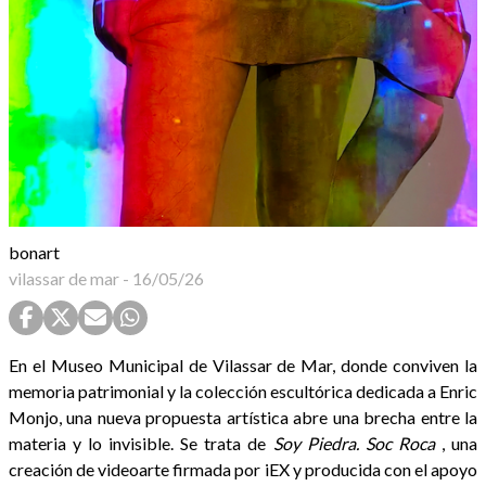
bonart
vilassar de mar
-
16/05/26
En el Museo Municipal de Vilassar de Mar, donde conviven la
memoria patrimonial y la colección escultórica dedicada a Enric
Monjo, una nueva propuesta artística abre una brecha entre la
materia y lo invisible. Se trata de
Soy Piedra. Soc Roca
, una
creación de videoarte firmada por iEX y producida con el apoyo