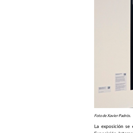
Foto de Xavier Padrós.
La exposición se 