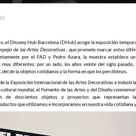
25
ro, el Disseny Hub Barcelona (DHub) acoge la exposición tempor
 espejo de las Artes Decorativas
, que promete marcar estos últi
ntamente por el FAD y Pedro Azara, la muestra establece un
s muy diferentes: por un lado, los años veinte del siglo pasado, 
, del de la objetos cotidianos y la forma en que los percibimos.
e la Exposición Internacional de las Artes Decorativas e Industrial
cultural mundial, el Fomento de las Artes y del Diseño conmemora
n de doscientos objetos y proyectos que representan la
ductos que utilizamos e incorporamos en nuestra vida cotidiana y