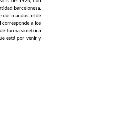
París de 1925, con
entidad barcelonesa.
de dos mundos: el de
d corresponde a los
 de forma simétrica
ue está por venir y