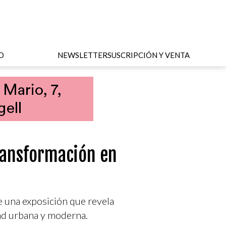
O
NEWSLETTER
SUSCRIPCIÓN Y VENTA
transformación en
 una exposición que revela
dad urbana y moderna.