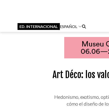
ED. INTERNACIONAL
ESPAÑOL
Art Déco: los va
Hedonismo, exotismo, opti
cómo el diseño de lo