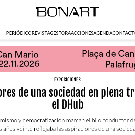
PERIÓDICO
REVISTA
GESTORA
ACCIONES
AGENDA
CONTACT
EXPOSICIONES
lores de una sociedad en plena 
el DHub
mismo y democratización marcan el hilo conductor de
s años veinte reflejaba las aspiraciones de una socie