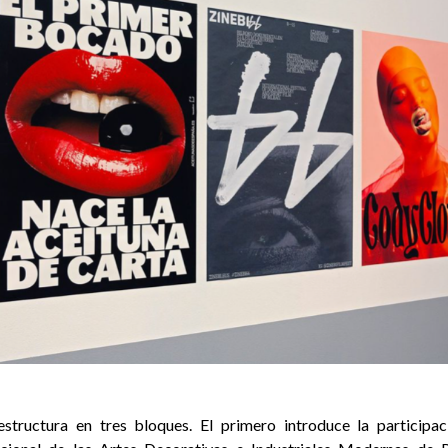
estructura en tres bloques. El primero introduce la participa