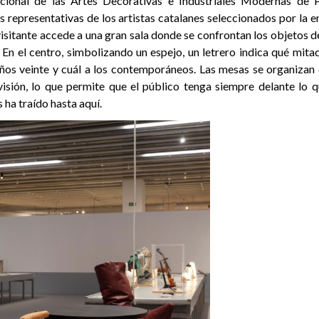
acional de las Artes Decorativas e Industriales Modernas de 
s representativas de los artistas catalanes seleccionados por la 
visitante accede a una gran sala donde se confrontan los objetos 
 En el centro, simbolizando un espejo, un letrero indica qué mita
ños veinte y cuál a los contemporáneos. Las mesas se organizan
visión, lo que permite que el público tenga siempre delante lo q
 ha traído hasta aquí.