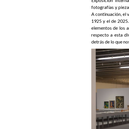
Exposición Intern
fotografías y pieza
A continuación, el 
1925 y el de 2025.
elementos de los a
respecto a esta di
detrás de lo que nos