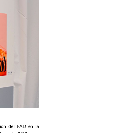
ción del FAD en la