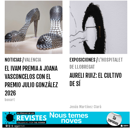
NOTICIAS
/
VALENCIA
EXPOSICIONES
/
L'HOSPITALET
DE LLOBREGAT
EL IVAM PREMIA A JOANA
AURELI RUIZ: EL CULTIVO
VASCONCELOS CON EL
DE SÍ
PREMIO JULIO GONZÁLEZ
2026
bonart
Jesús Martínez Clarà