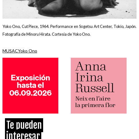
Yoko Ono, Cut Piece, 1964. Performance en Sōgetsu Art Center, Tokio, Japón.
Fotografía de Minoru Hirata. Cortesía de Yoko Ono.
MUSAC
Yoko Ono
Te pueden
interesar