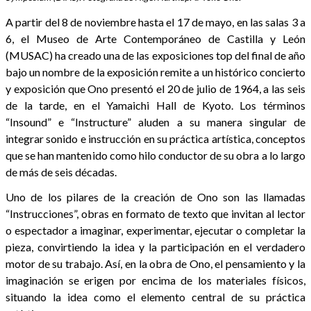
A partir del 8 de noviembre hasta el 17 de mayo, en las salas 3 a
6, el Museo de Arte Contemporáneo de Castilla y León
(MUSAC) ha creado una de las exposiciones top del final de año
bajo un nombre de la exposición remite a un histórico concierto
y exposición que Ono presentó el 20 de julio de 1964, a las seis
de la tarde, en el Yamaichi Hall de Kyoto. Los términos
“Insound” e “Instructure” aluden a su manera singular de
integrar sonido e instrucción en su práctica artística, conceptos
que se han mantenido como hilo conductor de su obra a lo largo
de más de seis décadas.
Uno de los pilares de la creación de Ono son las llamadas
“Instrucciones”, obras en formato de texto que invitan al lector
o espectador a imaginar, experimentar, ejecutar o completar la
pieza, convirtiendo la idea y la participación en el verdadero
motor de su trabajo. Así, en la obra de Ono, el pensamiento y la
imaginación se erigen por encima de los materiales físicos,
situando la idea como el elemento central de su práctica