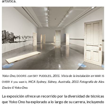
artística.
Yoko Ono,
con
, 2011
Vista de la instalación en
DOORS
SKY PUDDLES
.
WAR IS
, MCA Sydney, Sídney, Australia, 2013. Fotografía de Alex
OVER! if you want it
Davies © Yoko Ono.
La exposición ofrece un recorrido por la diversidad de técnicas
que Yoko Ono ha explorado a lo largo de su carrera, incluyendo