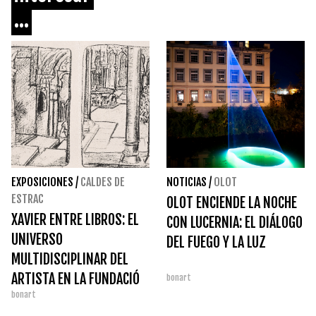
...
EXPOSICIONES
/
CALDES DE
NOTICIAS
/
OLOT
ESTRAC
OLOT ENCIENDE LA NOCHE
XAVIER ENTRE LIBROS: EL
CON LUCERNIA: EL DIÁLOGO
UNIVERSO
DEL FUEGO Y LA LUZ
MULTIDISCIPLINAR DEL
ARTISTA EN LA FUNDACIÓ
bonart
bonart
PALAU