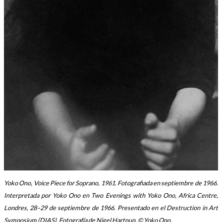
Yoko Ono, Voice Piece for Soprano, 1961. Fotografiada en septiembre de 1966.
Interpretada por Yoko Ono en Two Evenings with Yoko Ono, Africa Centre,
Londres, 28–29 de septiembre de 1966. Presentado en el Destruction in Art
Symposium (DIAS). Fotografía de Nigel Hartnup. © Yoko Ono.