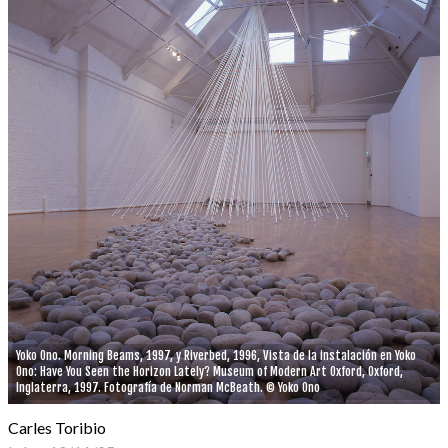
Yoko Ono. Morning Beams, 1997, y Riverbed, 1996, Vista de la instalación en Yoko
Ono: Have You Seen the Horizon Lately? Museum of Modern Art Oxford, Oxford,
Inglaterra, 1997. Fotografía de Norman McBeath. © Yoko Ono
Carles Toribio