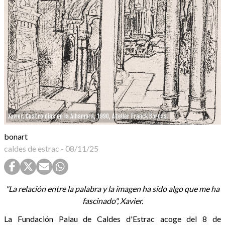
Xavier, Cuatro días en la Alhambra, 1990, Atelier Franck Bordas.
bonart
caldes de estrac
-
08/11/25
"La relación entre la palabra y la imagen ha sido algo que me ha
fascinado", Xavier.
La Fundación Palau de Caldes d'Estrac acoge del 8 de