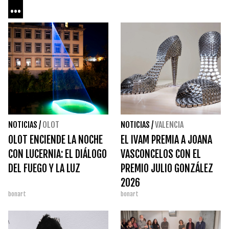
...
NOTICIAS
/
OLOT
NOTICIAS
/
VALENCIA
OLOT ENCIENDE LA NOCHE
EL IVAM PREMIA A JOANA
CON LUCERNIA: EL DIÁLOGO
VASCONCELOS CON EL
DEL FUEGO Y LA LUZ
PREMIO JULIO GONZÁLEZ
2026
bonart
bonart