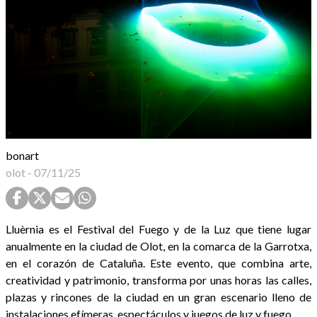
bonart
olot
-
07/11/25
Lluèrnia es el Festival del Fuego y de la Luz que tiene lugar
anualmente en la ciudad de Olot, en la comarca de la Garrotxa,
en el corazón de Cataluña. Este evento, que combina arte,
creatividad y patrimonio, transforma por unas horas las calles,
plazas y rincones de la ciudad en un gran escenario lleno de
instalaciones efímeras, espectáculos y juegos de luz y fuego.