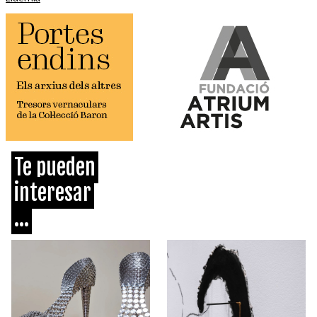
Te pueden
interesar
...