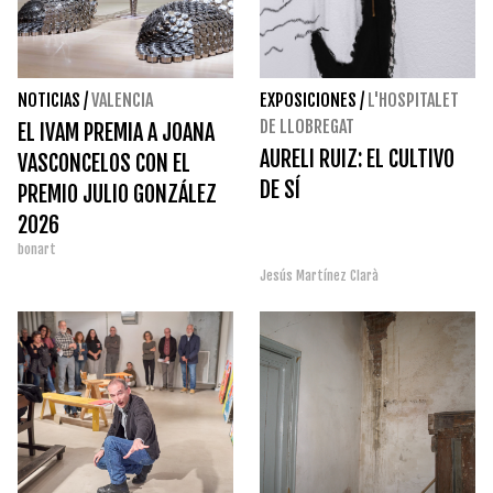
NOTICIAS
/
VALENCIA
EXPOSICIONES
/
L'HOSPITALET
DE LLOBREGAT
EL IVAM PREMIA A JOANA
AURELI RUIZ: EL CULTIVO
VASCONCELOS CON EL
DE SÍ
PREMIO JULIO GONZÁLEZ
2026
bonart
Jesús Martínez Clarà