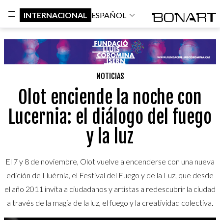
INTERNACIONAL
ESPAÑOL
NOTICIAS
Olot enciende la noche con
Lucernia: el diálogo del fuego
y la luz
El 7 y 8 de noviembre, Olot vuelve a encenderse con una nueva
edición de Lluèrnia, el Festival del Fuego y de la Luz, que desde
el año 2011 invita a ciudadanos y artistas a redescubrir la ciudad
a través de la magia de la luz, el fuego y la creatividad colectiva.