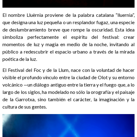
El nombre Lluèrnia proviene de la palabra catalana “lluernia”,
que designa una luz pequeña o un resplandor fugaz, una especie
de deslumbramiento breve que rompe la oscuridad. Esta idea
simboliza perfectamente el espíritu del festival: crear
momentos de luz y magia en medio de la noche, invitando al
público a redescubrir el espacio urbano a través de la mirada
poética de la luz.
El Festival del Foc y de la Llum, nace con la voluntad de hacer
visible el profundo vínculo entre la ciudad de Olot y su entorno
volcánico —un diálogo antiguo entre la tierra y el fuego que, a lo
largo de los siglos, ha modelado no sólo la orografía y el paisaje
de la Garrotxa, sino también el carácter, la imaginación y la
cultura de sus gentes.