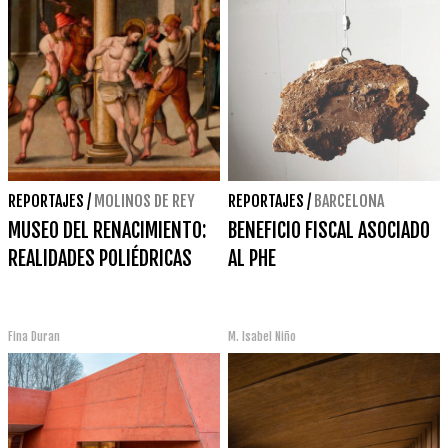
REPORTAJES
/
MOLINOS DE REY
REPORTAJES
/
BARCELONA
MUSEO DEL RENACIMIENTO:
BENEFICIO FISCAL ASOCIADO
REALIDADES POLIÉDRICAS
AL PHE
Fina Duran
M. Isabel Niño