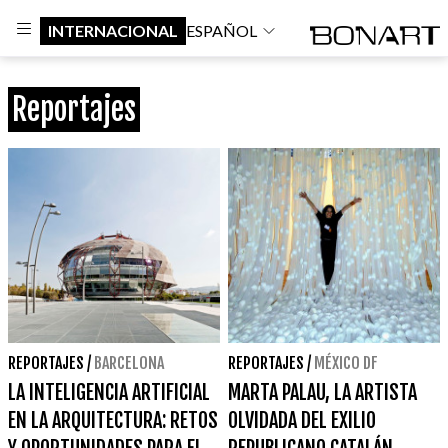
INTERNACIONAL
ESPAÑOL
Reportajes
REPORTAJES
/
BARCELONA
REPORTAJES
/
MÉXICO DF
LA INTELIGENCIA ARTIFICIAL
MARTA PALAU, LA ARTISTA
EN LA ARQUITECTURA: RETOS
OLVIDADA DEL EXILIO