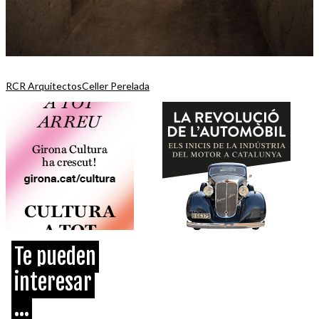
RCR Arquitectos
Celler Perelada
Te pueden
interesar
...