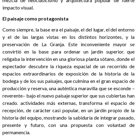
mezcla de neoclasicismo y arquitectura popular de fuerte
impacto visual.
El paisaje como protagonista
Como siempre, la base era el paisaje, el del lugar, el del entorno
y el de las largas vistas en los distintos horizontes, y la
preservación de La Granja. Este inconveniente mayor se
convirtió en la base para ordenar un jardín superior. que
religaba la intervención en una gloriosa planta sótano, donde el
espectador descubre la riqueza espacial de un recorrido de
espacios extraordinarios de exposición de la historia de la
bodega y de los sus paisajes, que culmina en el gran espacio de
producción y reserva, una auténtica maravilla que se esconde –
reverente– bajo el nuevo paisaje superior que sus cubiertas han
creado. actividades más externas, transforma el espacio de
recepción, de carácter casi popular, en un jardín propio de la
historia del equipo, mostrando la sabiduría de integrar pasado,
presente y futuro, con una propuesta con voluntad de
permanencia.