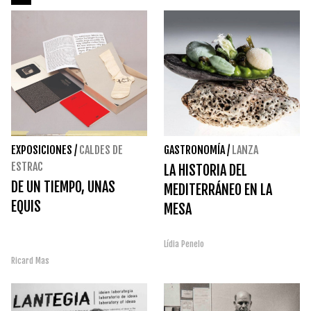
EXPOSICIONES
/
CALDES DE
GASTRONOMÍA
/
LANZA
ESTRAC
LA HISTORIA DEL
DE UN TIEMPO, UNAS
MEDITERRÁNEO EN LA
EQUIS
MESA
Lídia Penelo
Ricard Mas