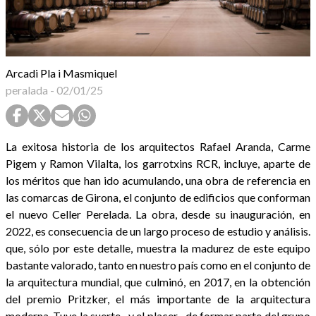
Arcadi Pla i Masmiquel
peralada
-
02/01/25
La exitosa historia de los arquitectos Rafael Aranda, Carme
Pigem y Ramon Vilalta, los garrotxins RCR, incluye, aparte de
los méritos que han ido acumulando, una obra de referencia en
las comarcas de Girona, el conjunto de edificios que conforman
el nuevo Celler Perelada. La obra, desde su inauguración, en
2022, es consecuencia de un largo proceso de estudio y análisis.
que, sólo por este detalle, muestra la madurez de este equipo
bastante valorado, tanto en nuestro país como en el conjunto de
la arquitectura mundial, que culminó, en 2017, en la obtención
del premio Pritzker, el más importante de la arquitectura
moderna. Tuve la suerte –y el placer– de formar parte del grupo