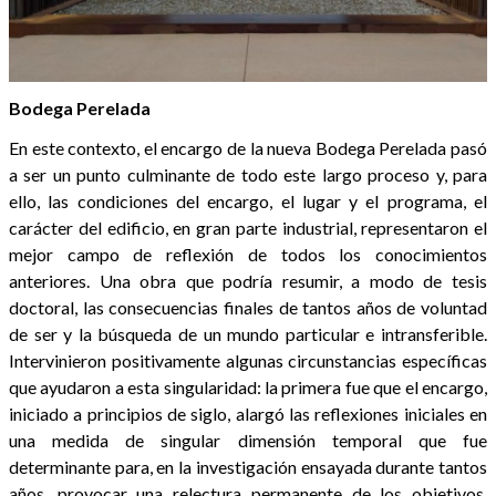
Bodega Perelada
En este contexto, el encargo de la nueva Bodega Perelada pasó
a ser un punto culminante de todo este largo proceso y, para
ello, las condiciones del encargo, el lugar y el programa, el
carácter del edificio, en gran parte industrial, representaron el
mejor campo de reflexión de todos los conocimientos
anteriores. Una obra que podría resumir, a modo de tesis
doctoral, las consecuencias finales de tantos años de voluntad
de ser y la búsqueda de un mundo particular e intransferible.
Intervinieron positivamente algunas circunstancias específicas
que ayudaron a esta singularidad: la primera fue que el encargo,
iniciado a principios de siglo, alargó las reflexiones iniciales en
una medida de singular dimensión temporal que fue
determinante para, en la investigación ensayada durante tantos
años, provocar una relectura permanente de los objetivos,