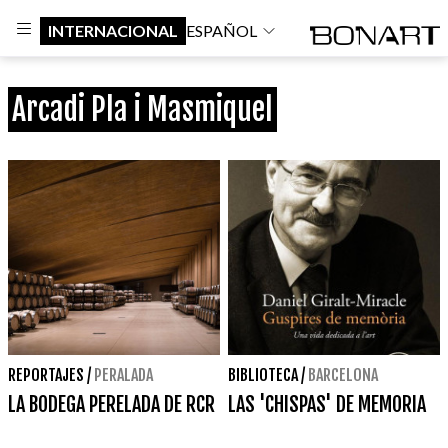
INTERNACIONAL
ESPAÑOL
Arcadi Pla i Masmiquel
REPORTAJES
/
PERALADA
BIBLIOTECA
/
BARCELONA
LA BODEGA PERELADA DE RCR
LAS 'CHISPAS' DE MEMORIA