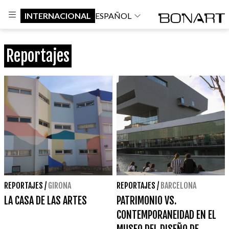
INTERNACIONAL
ESPAÑOL
Reportajes
REPORTAJES
/
GIRONA
REPORTAJES
/
BARCELONA
LA CASA DE LAS ARTES
PATRIMONIO VS.
CONTEMPORANEIDAD EN EL