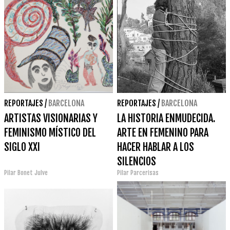
LOCALES
REPORTAJES
/
BARCELONA
REPORTAJES
/
BARCELONA
ARTISTAS VISIONARIAS Y
LA HISTORIA ENMUDECIDA.
FEMINISMO MÍSTICO DEL
ARTE EN FEMENINO PARA
SIGLO XXI
HACER HABLAR A LOS
SILENCIOS
Pilar Bonet Julve
Pilar Parcerisas