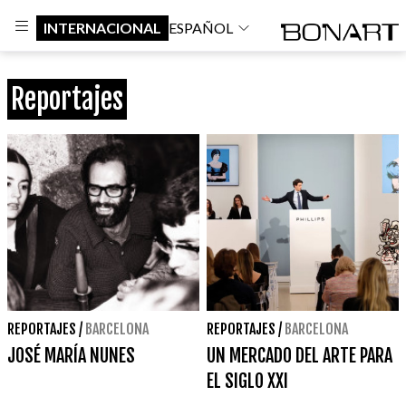
INTERNACIONAL
ESPAÑOL
Reportajes
REPORTAJES
/
BARCELONA
REPORTAJES
/
BARCELONA
JOSÉ MARÍA NUNES
UN MERCADO DEL ARTE PARA
EL SIGLO XXI