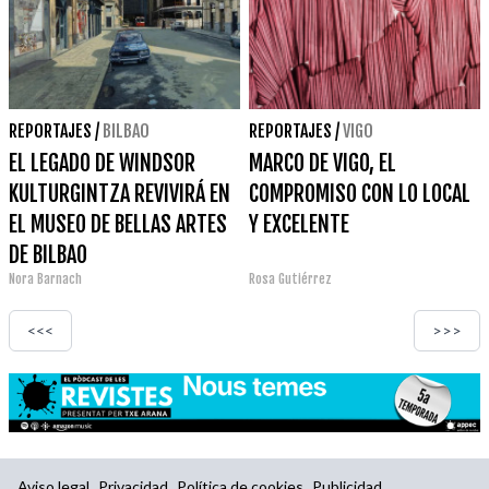
REPORTAJES
/
BILBAO
REPORTAJES
/
VIGO
EL LEGADO DE WINDSOR
MARCO DE VIGO, EL
KULTURGINTZA REVIVIRÁ EN
COMPROMISO CON LO LOCAL
EL MUSEO DE BELLAS ARTES
Y EXCELENTE
DE BILBAO
Nora Barnach
Rosa Gutiérrez
<<<
>>>
Aviso legal
Privacidad
Política de cookies
Publicidad