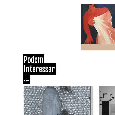
Podem
Interessar
...