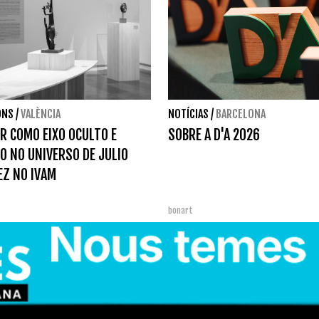
ONS
/
VALÈNCIA
NOTÍCIAS
/
BARCELONA
R COMO EIXO OCULTO E
SOBRE A D'A 2026
O NO UNIVERSO DE JULIO
Z NO IVAM
bonart