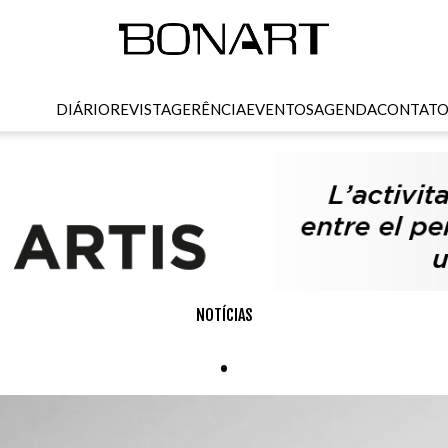
DIÁRIO
REVISTA
GERÊNCIA
EVENTOS
AGENDA
CONTAT
NOTÍCIAS
.