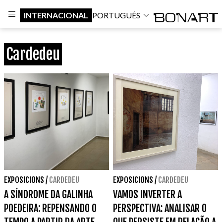
INTERNACIONAL
PORTUGUÊS
Cardedeu
EXPOSICIONS
/
CARDEDEU
EXPOSICIONS
/
CARDEDEU
A SÍNDROME DA GALINHA
VAMOS INVERTER A
POEDEIRA: REPENSANDO O
PERSPECTIVA: ANALISAR O