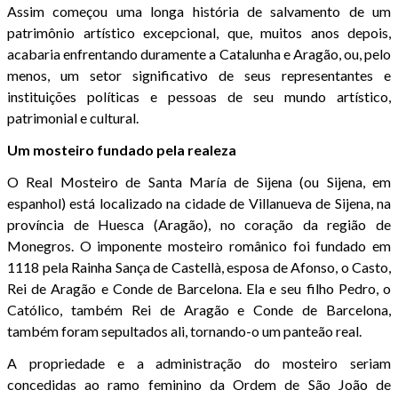
Assim começou uma longa história de salvamento de um
patrimônio artístico excepcional, que, muitos anos depois,
acabaria enfrentando duramente a Catalunha e Aragão, ou, pelo
menos, um setor significativo de seus representantes e
instituições políticas e pessoas de seu mundo artístico,
patrimonial e cultural.
Um mosteiro fundado pela realeza
O Real Mosteiro de Santa María de Sijena (ou Sijena, em
espanhol) está localizado na cidade de Villanueva de Sijena, na
província de Huesca (Aragão), no coração da região de
Monegros. O imponente mosteiro românico foi fundado em
1118 pela Rainha Sança de Castellà, esposa de Afonso, o Casto,
Rei de Aragão e Conde de Barcelona. Ela e seu filho Pedro, o
Católico, também Rei de Aragão e Conde de Barcelona,
também foram sepultados ali, tornando-o um panteão real.
A propriedade e a administração do mosteiro seriam
concedidas ao ramo feminino da Ordem de São João de