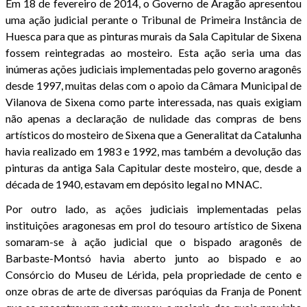
Em 18 de fevereiro de 2014, o Governo de Aragão apresentou
uma ação judicial perante o Tribunal de Primeira Instância de
Huesca para que as pinturas murais da Sala Capitular de Sixena
fossem reintegradas ao mosteiro. Esta ação seria uma das
inúmeras ações judiciais implementadas pelo governo aragonês
desde 1997, muitas delas com o apoio da Câmara Municipal de
Vilanova de Sixena como parte interessada, nas quais exigiam
não apenas a declaração de nulidade das compras de bens
artísticos do mosteiro de Sixena que a Generalitat da Catalunha
havia realizado em 1983 e 1992, mas também a devolução das
pinturas da antiga Sala Capitular deste mosteiro, que, desde a
década de 1940, estavam em depósito legal no MNAC.
Por outro lado, as ações judiciais implementadas pelas
instituições aragonesas em prol do tesouro artístico de Sixena
somaram-se à ação judicial que o bispado aragonês de
Barbaste-Montsó havia aberto junto ao bispado e ao
Consórcio do Museu de Lérida, pela propriedade de cento e
onze obras de arte de diversas paróquias da Franja de Ponent