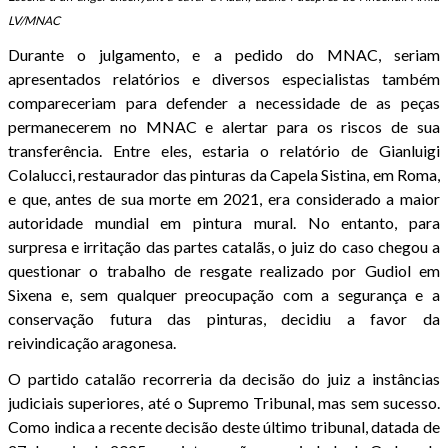
LV/MNAC
Durante o julgamento, e a pedido do MNAC, seriam
apresentados relatórios e diversos especialistas também
compareceriam para defender a necessidade de as peças
permanecerem no MNAC e alertar para os riscos de sua
transferência. Entre eles, estaria o relatório de Gianluigi
Colalucci, restaurador das pinturas da Capela Sistina, em Roma,
e que, antes de sua morte em 2021, era considerado a maior
autoridade mundial em pintura mural. No entanto, para
surpresa e irritação das partes catalãs, o juiz do caso chegou a
questionar o trabalho de resgate realizado por Gudiol em
Sixena e, sem qualquer preocupação com a segurança e a
conservação futura das pinturas, decidiu a favor da
reivindicação aragonesa.
O partido catalão recorreria da decisão do juiz a instâncias
judiciais superiores, até o Supremo Tribunal, mas sem sucesso.
Como indica a recente decisão deste último tribunal, datada de