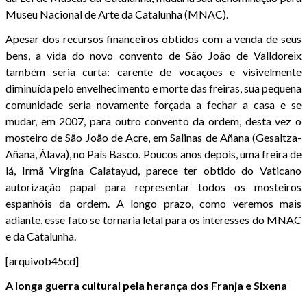
Museu Nacional de Arte da Catalunha (MNAC).
Apesar dos recursos financeiros obtidos com a venda de seus
bens, a vida do novo convento de São João de Valldoreix
também seria curta: carente de vocações e visivelmente
diminuída pelo envelhecimento e morte das freiras, sua pequena
comunidade seria novamente forçada a fechar a casa e se
mudar, em 2007, para outro convento da ordem, desta vez o
mosteiro de São João de Acre, em Salinas de Añana (Gesaltza-
Añana, Álava), no País Basco. Poucos anos depois, uma freira de
lá, Irmã Virgína Calatayud, parece ter obtido do Vaticano
autorização papal para representar todos os mosteiros
espanhóis da ordem. A longo prazo, como veremos mais
adiante, esse fato se tornaria letal para os interesses do MNAC
e da Catalunha.
[arquivob45cd]
A longa guerra cultural pela herança dos Franja e Sixena