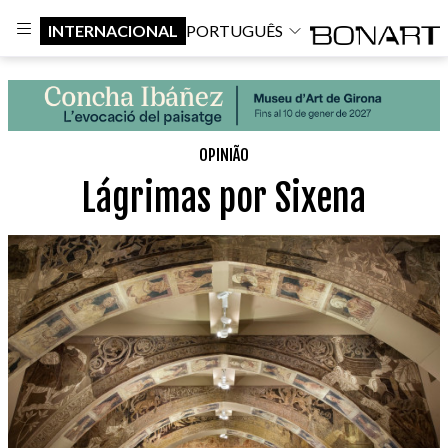
INTERNACIONAL
PORTUGUÊS
OPINIÃO
Lágrimas por Sixena