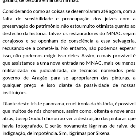
Considerando como as coisas se desenrolaram até agora, com a
falta de sensibilidade e preocupação dos juízes com a
preservação do patrimônio, não estou muito otimista quanto ao
desfecho da história. Talvez os restauradores do MNAC sejam
corajosos e se oponham de consciência a essa selvageria,
recusando-se a cometê-la. No entanto, não podemos esperar
isso, não podemos exigir isso deles. Assim, o mais provável é
que assistamos a uma nova entrada no MNAC, mais ou menos
militarizada ou judicializada, de técnicos nomeados pelo
governo de Aragão para se apropriarem das pinturas, a
qualquer preço, e isso diante da passividade de nossas
instituições.
Diante deste triste panorama, cruel ironia da história, é possível
que muitos de nós choremos, assim como, oitenta e nove anos
atrás, Josep Gudiol chorou ao ver a destruição das pinturas que
havia fotografado. E serão novamente lágrimas de raiva, de
indignação, de impotência. Sim, lágrimas por Sixena.