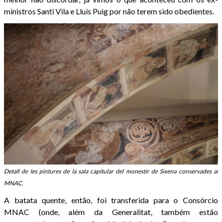
ministros Santi Vila e Lluís Puig por não terem sido obedientes.
Detall de les pintures de la sala capitular del monestir de Sixena conservades al
MNAC.
A batata quente, então, foi transferida para o Consórcio
MNAC (onde, além da Generalitat, também estão