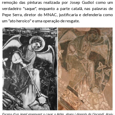
remoção das pinturas realizada por Josep Gudiol como um
verdadeiro "saque", enquanto a parte catalã, nas palavras de
Pepe Serra, diretor do MNAC, justificaria e defenderia como
um "ato heroico" e uma operação de resgate.
Escena d'un àngel ensenyant a cavar a Adán, abans i després de l'incendi. Arxiu