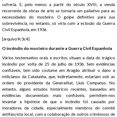
sofreria. E, pelo menos a partir do século XVIII, a venda
recorrente de obras de arte se tornaria um paliativo para as
necessidades do mosteiro. O golpe definitivo para sua
sobrevivência, no entanto, só viria com a eclosão da Guerra
Civil Espanhola, em 1936.
[arquivo9c3c4]
O incêndio do mosteiro durante a Guerra Civil Espanhola
Vários testemunhos orais e escritos situam a data do trágico
incêndio por volta de 25 de julho de 1936. Sem evidências
confiáveis, tem sido costume em Aragão atribuir o dano a
milicianos da Catalunha, que, indiretamente, estariam sob as
ordens do presidente da Generalitat, Lluís Companys. No
entanto, alguns estudos históricos recentes, baseados em
evidências documentais mais confiáveis, permitem-nos
levantar a hipótese de que o incêndio foi causado por
moradores da cidade, especialmente membros do comitê
antifascista local, com a colaboração de outros criminosos de