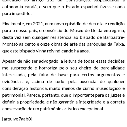
autonomia catalã, e sem que o Estado espanhol fizesse nada
para impedi-lo.
Finalmente, em 2021, num novo episódio de derrota e rendição
para o nosso país, o consórcio do Museu de Lleida entregaria,
desta vez sem qualquer resistência, ao bispado de Barbastre-
Montsó as cento e onze obras de arte das paróquias da Faixa,
que este bispado vinha reivindicando há anos.
Apesar de não ser advogado, a leitura de todas essas decisões
me surpreende e horroriza pelo seu cheiro de parcialidade
interessada, pela falta de base para certos argumentos e
evidências e, acima de tudo, pela ausência de qualquer
consideração histórica, muito menos de cunho museológico e
patrimonial. Parece, portanto, que o importante para os juízes é
definir a propriedade, e não garantir a integridade e a correta
conservação de um patrimônio artístico excepcional.
[arquivo7aab8]