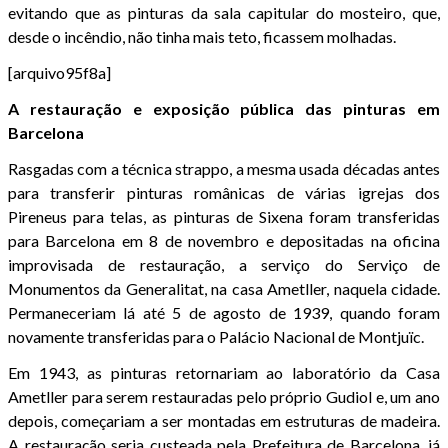
evitando que as pinturas da sala capitular do mosteiro, que,
desde o incêndio, não tinha mais teto, ficassem molhadas.
[arquivo95f8a]
A restauração e exposição pública das pinturas em
Barcelona
Rasgadas com a técnica strappo, a mesma usada décadas antes
para transferir pinturas românicas de várias igrejas dos
Pireneus para telas, as pinturas de Sixena foram transferidas
para Barcelona em 8 de novembro e depositadas na oficina
improvisada de restauração, a serviço do Serviço de
Monumentos da Generalitat, na casa Ametller, naquela cidade.
Permaneceriam lá até 5 de agosto de 1939, quando foram
novamente transferidas para o Palácio Nacional de Montjuïc.
Em 1943, as pinturas retornariam ao laboratório da Casa
Ametller para serem restauradas pelo próprio Gudiol e, um ano
depois, começariam a ser montadas em estruturas de madeira.
A restauração seria custeada pela Prefeitura de Barcelona, já