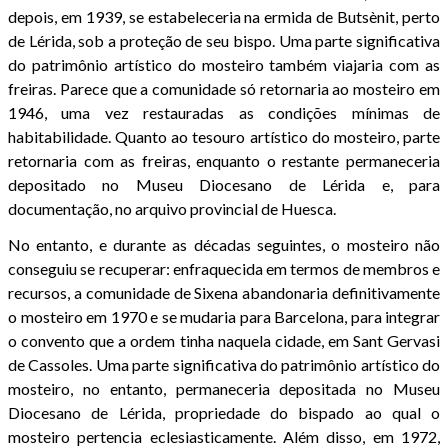
depois, em 1939, se estabeleceria na ermida de Butsènit, perto
de Lérida, sob a proteção de seu bispo. Uma parte significativa
do patrimônio artístico do mosteiro também viajaria com as
freiras. Parece que a comunidade só retornaria ao mosteiro em
1946, uma vez restauradas as condições mínimas de
habitabilidade. Quanto ao tesouro artístico do mosteiro, parte
retornaria com as freiras, enquanto o restante permaneceria
depositado no Museu Diocesano de Lérida e, para
documentação, no arquivo provincial de Huesca.
No entanto, e durante as décadas seguintes, o mosteiro não
conseguiu se recuperar: enfraquecida em termos de membros e
recursos, a comunidade de Sixena abandonaria definitivamente
o mosteiro em 1970 e se mudaria para Barcelona, para integrar
o convento que a ordem tinha naquela cidade, em Sant Gervasi
de Cassoles. Uma parte significativa do patrimônio artístico do
mosteiro, no entanto, permaneceria depositada no Museu
Diocesano de Lérida, propriedade do bispado ao qual o
mosteiro pertencia eclesiasticamente. Além disso, em 1972,