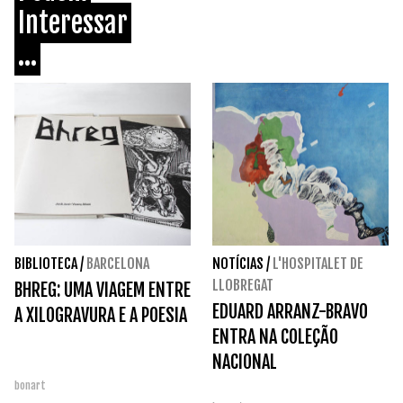
Interessar
...
BIBLIOTECA
/
BARCELONA
NOTÍCIAS
/
L'HOSPITALET DE
LLOBREGAT
BHREG: UMA VIAGEM ENTRE
EDUARD ARRANZ-BRAVO
A XILOGRAVURA E A POESIA
ENTRA NA COLEÇÃO
NACIONAL
bonart