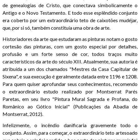
de genealogias de Cristo, que conectava simbolicamente o
Antigo e o Novo Testamento. E todo esse esplêndido conjunto
era coberto por um extraordinário teto de caixotões mudéjar,
que, por si só, também constituía uma obra de arte.
Historiadores da arte que estudaram as pinturas notam o gosto
cortesão das pinturas, com um gosto especial por detalhes,
profusão e um forte senso de cor, todos traços muito
característicos da arte do século XIII. Atualmente, sua autoria é
atribuída a um dos chamados "Mestres da Casa Capitular de
Sixena", e sua execução é geralmente datada entre 1196 e 1208.
Para quem quiser aprofundar seus conhecimentos, recomendo
o extraordinário estudo realizado por Montserrat Parés
Paretas, em seu livro "Pintura Mural Sagrada e Profana, do
Românico ao Gótico Inicial" (Publicações da Abadia de
Montserrat, 2012).
Infelizmente, o incêndio danificaria gravemente todo o
conjunto. Assim, para começar, o extraordinário teto artesoado