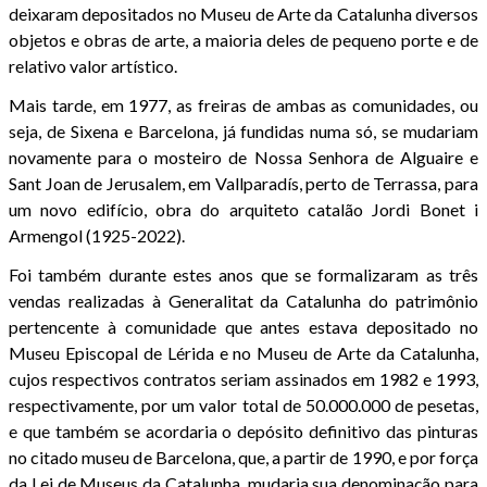
deixaram depositados no Museu de Arte da Catalunha diversos
objetos e obras de arte, a maioria deles de pequeno porte e de
relativo valor artístico.
Mais tarde, em 1977, as freiras de ambas as comunidades, ou
seja, de Sixena e Barcelona, já fundidas numa só, se mudariam
novamente para o mosteiro de Nossa Senhora de Alguaire e
Sant Joan de Jerusalem, em Vallparadís, perto de Terrassa, para
um novo edifício, obra do arquiteto catalão Jordi Bonet i
Armengol (1925-2022).
Foi também durante estes anos que se formalizaram as três
vendas realizadas à Generalitat da Catalunha do patrimônio
pertencente à comunidade que antes estava depositado no
Museu Episcopal de Lérida e no Museu de Arte da Catalunha,
cujos respectivos contratos seriam assinados em 1982 e 1993,
respectivamente, por um valor total de 50.000.000 de pesetas,
e que também se acordaria o depósito definitivo das pinturas
no citado museu de Barcelona, que, a partir de 1990, e por força
da Lei de Museus da Catalunha, mudaria sua denominação para