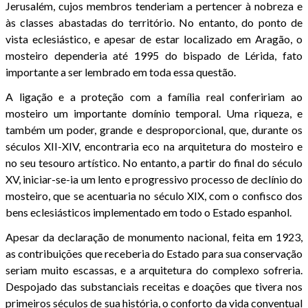
Jerusalém, cujos membros tenderiam a pertencer à nobreza e
às classes abastadas do território. No entanto, do ponto de
vista eclesiástico, e apesar de estar localizado em Aragão, o
mosteiro dependeria até 1995 do bispado de Lérida, fato
importante a ser lembrado em toda essa questão.
A ligação e a proteção com a família real confeririam ao
mosteiro um importante domínio temporal. Uma riqueza, e
também um poder, grande e desproporcional, que, durante os
séculos XII-XIV, encontraria eco na arquitetura do mosteiro e
no seu tesouro artístico. No entanto, a partir do final do século
XV, iniciar-se-ia um lento e progressivo processo de declínio do
mosteiro, que se acentuaria no século XIX, com o confisco dos
bens eclesiásticos implementado em todo o Estado espanhol.
Apesar da declaração de monumento nacional, feita em 1923,
as contribuições que receberia do Estado para sua conservação
seriam muito escassas, e a arquitetura do complexo sofreria.
Despojado das substanciais receitas e doações que tivera nos
primeiros séculos de sua história, o conforto da vida conventual