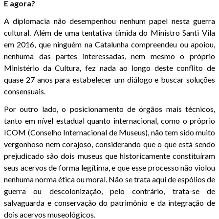
E agora?
A diplomacia não desempenhou nenhum papel nesta guerra
cultural. Além de uma tentativa tímida do Ministro Santi Vila
em 2016, que ninguém na Catalunha compreendeu ou apoiou,
nenhuma das partes interessadas, nem mesmo o próprio
Ministério da Cultura, fez nada ao longo deste conflito de
quase 27 anos para estabelecer um diálogo e buscar soluções
consensuais.
Por outro lado, o posicionamento de órgãos mais técnicos,
tanto em nível estadual quanto internacional, como o próprio
ICOM (Conselho Internacional de Museus), não tem sido muito
vergonhoso nem corajoso, considerando que o que está sendo
prejudicado são dois museus que historicamente constituíram
seus acervos de forma legítima, e que esse processo não violou
nenhuma norma ética ou moral. Não se trata aqui de espólios de
guerra ou descolonização, pelo contrário, trata-se de
salvaguarda e conservação do patrimônio e da integração de
dois acervos museológicos.