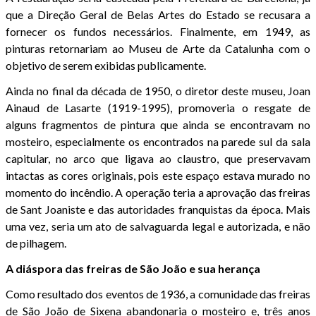
que a Direção Geral de Belas Artes do Estado se recusara a
fornecer os fundos necessários. Finalmente, em 1949, as
pinturas retornariam ao Museu de Arte da Catalunha com o
objetivo de serem exibidas publicamente.
Ainda no final da década de 1950, o diretor deste museu, Joan
Ainaud de Lasarte (1919-1995), promoveria o resgate de
alguns fragmentos de pintura que ainda se encontravam no
mosteiro, especialmente os encontrados na parede sul da sala
capitular, no arco que ligava ao claustro, que preservavam
intactas as cores originais, pois este espaço estava murado no
momento do incêndio. A operação teria a aprovação das freiras
de Sant Joaniste e das autoridades franquistas da época. Mais
uma vez, seria um ato de salvaguarda legal e autorizada, e não
de pilhagem.
A diáspora das freiras de São João e sua herança
Como resultado dos eventos de 1936, a comunidade das freiras
de São João de Sixena abandonaria o mosteiro e, três anos