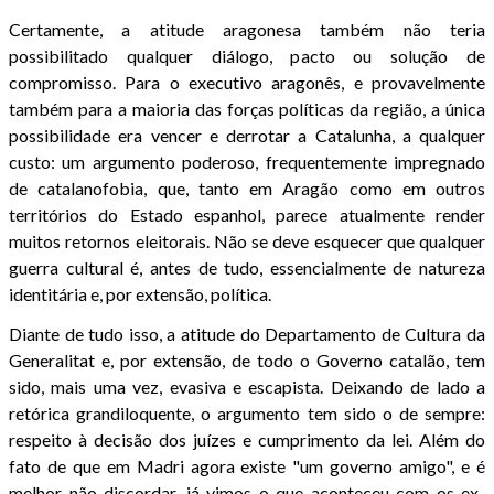
Certamente, a atitude aragonesa também não teria
possibilitado qualquer diálogo, pacto ou solução de
compromisso. Para o executivo aragonês, e provavelmente
também para a maioria das forças políticas da região, a única
possibilidade era vencer e derrotar a Catalunha, a qualquer
custo: um argumento poderoso, frequentemente impregnado
de catalanofobia, que, tanto em Aragão como em outros
territórios do Estado espanhol, parece atualmente render
muitos retornos eleitorais. Não se deve esquecer que qualquer
guerra cultural é, antes de tudo, essencialmente de natureza
identitária e, por extensão, política.
Diante de tudo isso, a atitude do Departamento de Cultura da
Generalitat e, por extensão, de todo o Governo catalão, tem
sido, mais uma vez, evasiva e escapista. Deixando de lado a
retórica grandiloquente, o argumento tem sido o de sempre:
respeito à decisão dos juízes e cumprimento da lei. Além do
fato de que em Madri agora existe "um governo amigo", e é
melhor não discordar, já vimos o que aconteceu com os ex-