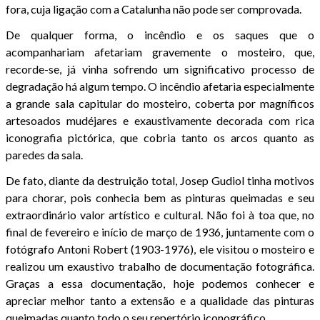
fora, cuja ligação com a Catalunha não pode ser comprovada.
De qualquer forma, o incêndio e os saques que o
acompanhariam afetariam gravemente o mosteiro, que,
recorde-se, já vinha sofrendo um significativo processo de
degradação há algum tempo. O incêndio afetaria especialmente
a grande sala capitular do mosteiro, coberta por magníficos
artesoados mudéjares e exaustivamente decorada com rica
iconografia pictórica, que cobria tanto os arcos quanto as
paredes da sala.
De fato, diante da destruição total, Josep Gudiol tinha motivos
para chorar, pois conhecia bem as pinturas queimadas e seu
extraordinário valor artístico e cultural. Não foi à toa que, no
final de fevereiro e início de março de 1936, juntamente com o
fotógrafo Antoni Robert (1903-1976), ele visitou o mosteiro e
realizou um exaustivo trabalho de documentação fotográfica.
Graças a essa documentação, hoje podemos conhecer e
apreciar melhor tanto a extensão e a qualidade das pinturas
queimadas quanto todo o seu repertório iconográfico.