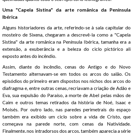
Uma "Capela Sistina" da arte românica da Península
Ibérica
Alguns historiadores da arte, referindo-se à sala capitular do
mosteiro de Sixena, chegaram a descrevê-la como a "Capela
Sistina" da arte românica na Península Ibérica, tamanha era a
extensão, a exuberância e a beleza do ciclo pictórico ali
exposto antes do incêndio.
Assim, diante do incêndio, cenas do Antigo e do Novo
Testamento alternavam-se em todos os arcos do salão. Os
episódios do primeiro eram dispostos nos nichos dos arcos do
diafragma e, entre outras cenas, recriavam a criação de Adão e
Eva, sua expulsão do Paraíso, a morte de Abel pelas mãos de
Caim e outros temas retirados da história de Noé, Isaac e
Moisés. Por outro lado, nas paredes perimetrais do espaço
também era exibido um ciclo sobre a vida de Cristo, que
começava na parede norte, com cenas da Natividade.
Finalmente, nos intradorsos dos arcos, também aparecia a série