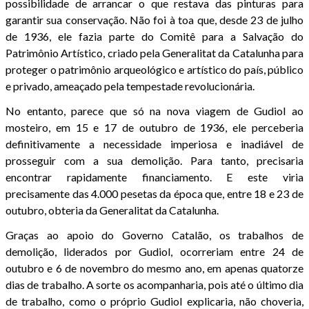
possibilidade de arrancar o que restava das pinturas para
garantir sua conservação. Não foi à toa que, desde 23 de julho
de 1936, ele fazia parte do Comitê para a Salvação do
Patrimônio Artístico, criado pela Generalitat da Catalunha para
proteger o patrimônio arqueológico e artístico do país, público
e privado, ameaçado pela tempestade revolucionária.
No entanto, parece que só na nova viagem de Gudiol ao
mosteiro, em 15 e 17 de outubro de 1936, ele perceberia
definitivamente a necessidade imperiosa e inadiável de
prosseguir com a sua demolição. Para tanto, precisaria
encontrar rapidamente financiamento. E este viria
precisamente das 4.000 pesetas da época que, entre 18 e 23 de
outubro, obteria da Generalitat da Catalunha.
Graças ao apoio do Governo Catalão, os trabalhos de
demolição, liderados por Gudiol, ocorreriam entre 24 de
outubro e 6 de novembro do mesmo ano, em apenas quatorze
dias de trabalho. A sorte os acompanharia, pois até o último dia
de trabalho, como o próprio Gudiol explicaria, não choveria,