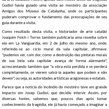
Gudiol havia guiado uma visita ao mosteiro da associação
Amigos dos Museus da Catalunha, onde os participantes
puderam comprovar o fundamento das preocupações de seu
guia durante a visita.
Como resultado desta visita, o historiador de arte catalão
Joaquim Folch i Torres também publicaria uma resenha sobre
ela em La Vanguardia, em 2 de julho do mesmo ano, onde,
referindo-se ao ciclo mural da sala capitular, afirmava:
"pudemos ver, com dor, como a destruição das pinturas murais
de sua bela sala capitular avança de forma alarmante",
acrescentando também que "a obra está perdida e se perderá
completamente, se vierem salvá-la aqueles que podem e não
devem", ou seja, as autoridades artísticas aragonesas e estatais.
Parece que a notícia do incêndio do mosteiro teve um grande
impacto em Josep Gudiol, que decidiu intervir. Assim, por
diversas fontes, sabemos que, poucos dias após tomar
conhecimento da tragédia, ele já havia começado a imaginar a