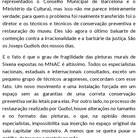
representados o Conselho Municipal de Barcelona e o
Ministério da Cultura), mas isso não me parece inteiramente
verdade: para quem o problema foi realmente transferido foi o
diretor e os técnicos e técnicos de conservação preventiva e
restauração do museu. Eles são agora o último baluarte de
contenção contra a irracionalidade e a barbárie da justiça. São
os Joseps Gudiols dos nossos dias.
E o fato é que o grau de fragilidade das pinturas murais de
Sixena expostas no MNAC é altíssimo. Todos os especialistas
nacionais, estaduais e internacionais consultados, exceto um
pequeno grupo de técnicos aragoneses, concordam com esse
fato. Um novo movimento e uma instalação forçada em um
espaço sem as garantias de uma correta conservação
preventiva serão letais para elas. Por outro lado, no processo de
restauração realizado por Gudiol, houve alterações no tamanho
e no formato das pinturas, o que, na opinião desses
especialistas, impossibilita sua inserção no espaço original da
sala capitular do mosteiro. A menos que se queira puxar o
gatilho, de tesoura e martelo na mão.