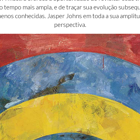
o tempo mais ampla, e de traçar sua evolução subseq
nos conhecidas. Jasper Johns em toda a sua amplitu
perspectiva.