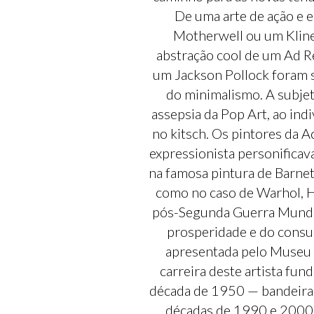
De uma arte de ação e 
Motherwell ou um Kline,
abstração cool de um Ad Re
um Jackson Pollock foram s
do minimalismo. A subjet
assepsia da Pop Art, ao indi
no kitsch. Os pintores da A
expressionista personificava
na famosa pintura de Barnet
como no caso de Warhol, 
pós-Segunda Guerra Mundial
prosperidade e do consu
apresentada pelo Museu 
carreira deste artista fun
década de 1950 — bandeiras,
décadas de 1990 e 2000. 