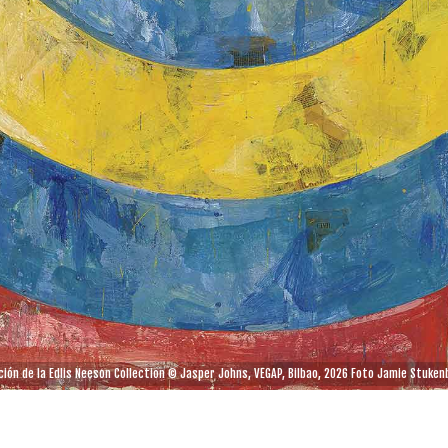
ión de la Edlis Neeson Collection © Jasper Johns, VEGAP, Bilbao, 2026 Foto Jamie Stukenbe