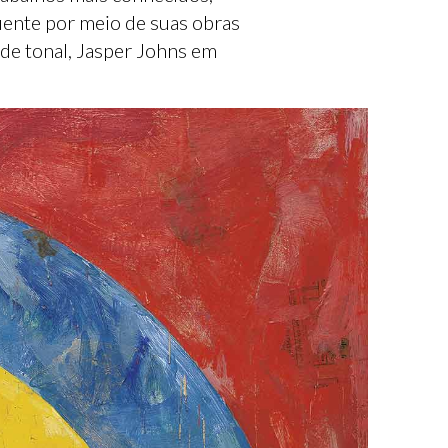
uente por meio de suas obras
de tonal, Jasper Johns em