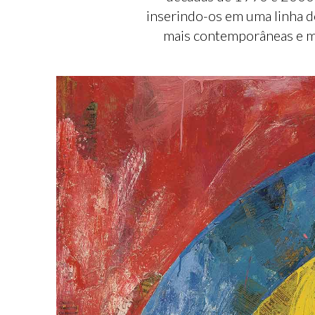
inserindo-os em uma linha d
mais contemporâneas e me