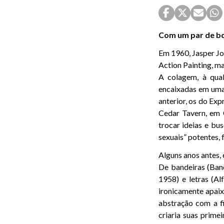
Com um par de b
Em 1960, Jasper Joh
Action Painting, ma
A colagem, à qua
encaixadas em uma 
anterior, os do Exp
Cedar Tavern, em 
trocar ideias e bu
sexuais” potentes,
Alguns anos antes,
De bandeiras (Ban
1958) e letras (A
ironicamente apaix
abstração com a f
criaria suas prime