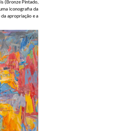
is (Bronze Pintado,
uma iconografia da
 da apropriação e a