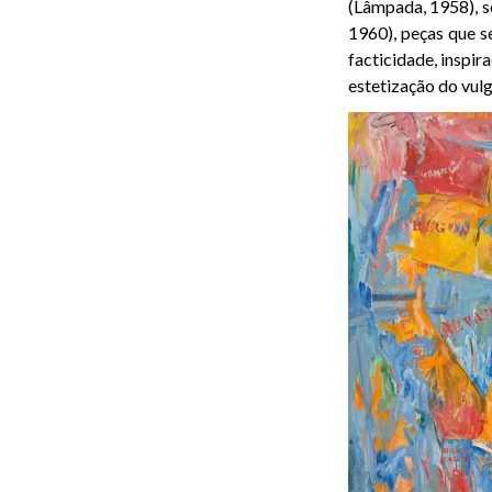
(Lâmpada, 1958), s
1960), peças que 
facticidade, inspi
estetização do vulg