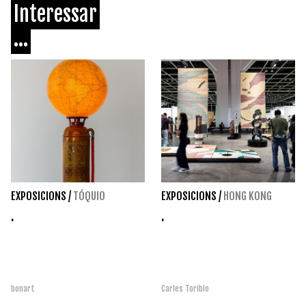
Interessar
...
EXPOSICIONS
/
TÓQUIO
EXPOSICIONS
/
HONG KONG
.
.
bonart
Carles Toribio