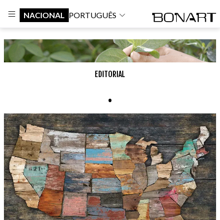
NACIONAL
PORTUGUÊS
EDITORIAL
.