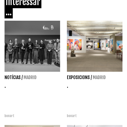
Interessar
...
NOTÍCIAS
/
MADRID
EXPOSICIONS
/
MADRID
.
.
bonart
bonart