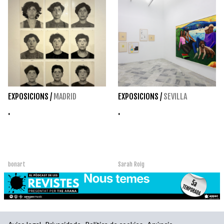
EXPOSICIONS
/
MADRID
EXPOSICIONS
/
SEVILLA
.
.
bonart
Sarah Roig