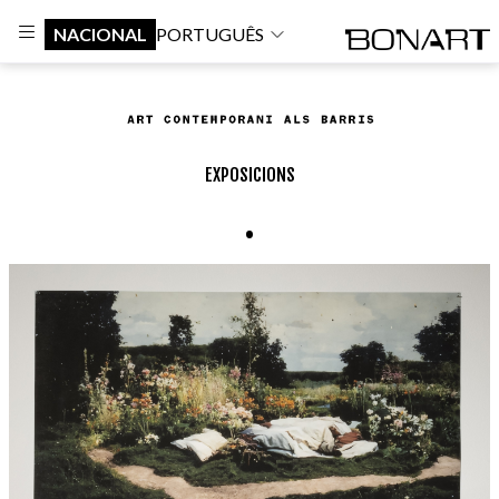
NACIONAL
PORTUGUÊS
EXPOSICIONS
.