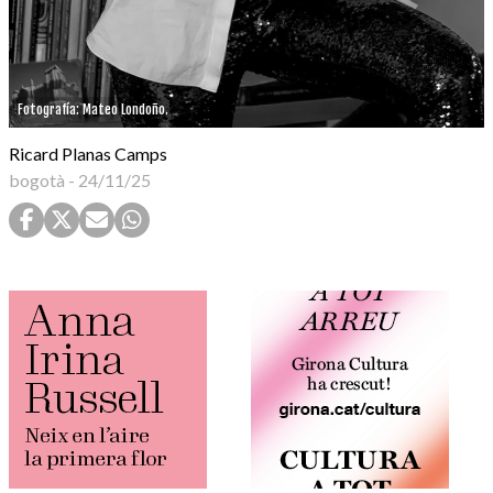
Fotografía: Mateo Londoño.
Ricard Planas Camps
bogotà
-
24/11/25