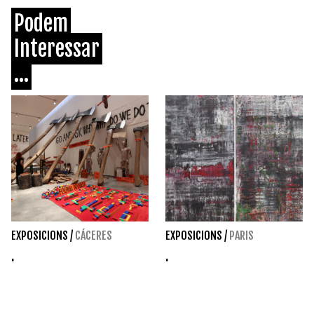
Podem
Interessar
...
EXPOSICIONS
/
CÁCERES
EXPOSICIONS
/
PARIS
.
.