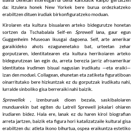
da: itzulera honek New Yorkek bere burua ordezkatzeko
erabiltzen dituen irudiak birkonfiguratzeko moduan.
Kirolaren eta kultura bisualaren arteko bidegurutze honetan
sortzen da Tschabalala Self-en
Sprewell
lana, gaur egun
Guggenheim Museoan ikusgai dagoena. Self, arte amerikar
garaikideko ahots ezagunenetako bat, urteetan zehar
gorputzaren, identitatearen eta kultura herrikoiaren arteko
bidegurutzean lan egin du, arreta berezia jarriz afroamerikar
identitatea irudimen bisual nagusian irudikatu —eta eraiki—
izan den moduei. Collagean, ehunetan eta zatiketa figuratiboan
oinarritutako bere hizkuntzak ez du gorputzak irudikatu nahi,
lurralde sinboliko gisa berreraiki nahi baizik.
Sprewellek
, izenburuak dioen bezala, saskibaloiaren
munduarekin bat egiten du Latrell Sprewell jokalari ohiaren
irudiaren bidez. Hala ere, lanak ez du haren kirol biografian
arreta jartzen, baizik eta figura hori katalizatzaile kultural gisa
erabiltzen du: atleta ikono bihurtua, ospea eraikuntza estetiko