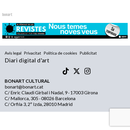
bonart
Avís legal
Privacitat
Política de cookies
Publicitat
Diari digital d'art
BONART CULTURAL
bonart@bonart.cat
C/ Enric Claudi Girbal i Nadal, 9 · 17003 Girona
C/ Mallorca, 305 · 08026 Barcelona
C/ Orfila 3, 2º Izda, 28010 Madrid